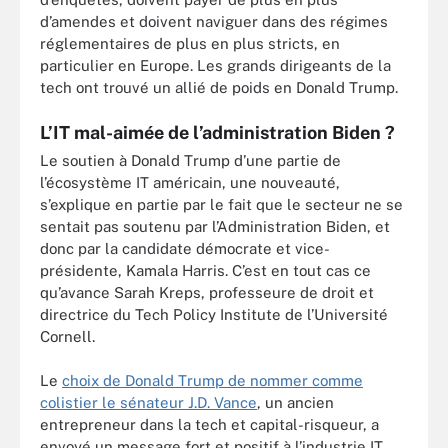
d’amendes et doivent naviguer dans des régimes
réglementaires de plus en plus stricts, en
particulier en Europe. Les grands dirigeants de la
tech ont trouvé un allié de poids en Donald Trump.
L’IT mal-aimée de l’administration Biden ?
Le soutien à Donald Trump d’une partie de
l’écosystème IT américain, une nouveauté,
s’explique en partie par le fait que le secteur ne se
sentait pas soutenu par l’Administration Biden, et
donc par la candidate démocrate et vice-
présidente, Kamala Harris. C’est en tout cas ce
qu’avance Sarah Kreps, professeure de droit et
directrice du Tech Policy Institute de l’Université
Cornell.
Le
choix de Donald Trump de nommer comme
colistier le sénateur J.D. Vance
, un ancien
entrepreneur dans la tech et capital-risqueur, a
envoyé un message fort et positif à l’industrie IT,