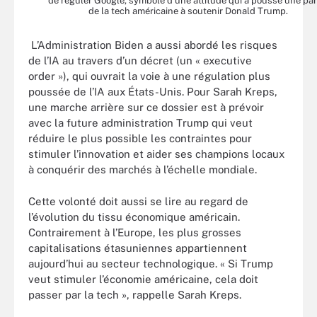
de réguler Google, symbole d’une attitude qui a poussé une par
de la tech américaine à soutenir Donald Trump.
L’Administration Biden a aussi abordé les risques
de l’IA au travers d’un décret (un « executive
order »), qui ouvrait la voie à une régulation plus
poussée de l’IA aux États-Unis. Pour Sarah Kreps,
une marche arrière sur ce dossier est à prévoir
avec la future administration Trump qui veut
réduire le plus possible les contraintes pour
stimuler l’innovation et aider ses champions locaux
à conquérir des marchés à l’échelle mondiale.
Cette volonté doit aussi se lire au regard de
l’évolution du tissu économique américain.
Contrairement à l’Europe, les plus grosses
capitalisations étasuniennes appartiennent
aujourd’hui au secteur technologique. « Si Trump
veut stimuler l’économie américaine, cela doit
passer par la tech », rappelle Sarah Kreps.