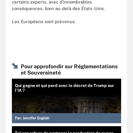
certains experts, avec d’innombrables
conséquences, bien au-delà des États-Unis.
Les Européens sont prévenus.
Pour approfondir sur Réglementations
et Souveraineté
Qui gagne et qui perd avec le décret de Trump sur
l’IA ?
Par:
Jennifer English
Taiwan refuse de partager la production de puces