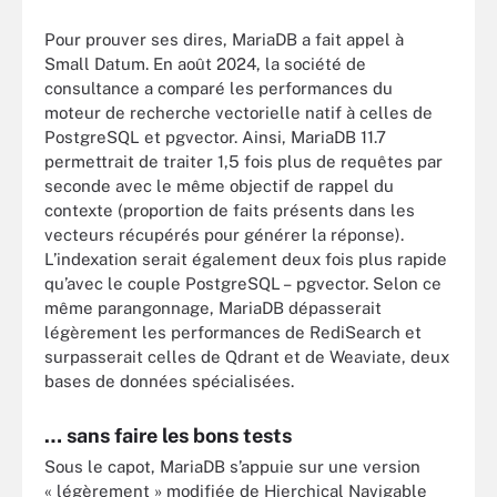
Pour prouver ses dires, MariaDB a fait appel à
Small Datum. En août 2024, la société de
consultance a comparé les performances du
moteur de recherche vectorielle natif à celles de
PostgreSQL et pgvector. Ainsi, MariaDB 11.7
permettrait de traiter 1,5 fois plus de requêtes par
seconde avec le même objectif de rappel du
contexte (proportion de faits présents dans les
vecteurs récupérés pour générer la réponse).
L’indexation serait également deux fois plus rapide
qu’avec le couple PostgreSQL – pgvector. Selon ce
même parangonnage, MariaDB dépasserait
légèrement les performances de RediSearch et
surpasserait celles de Qdrant et de Weaviate, deux
bases de données spécialisées.
… sans faire les bons tests
Sous le capot, MariaDB s’appuie sur une version
« légèrement » modifiée de Hierchical Navigable