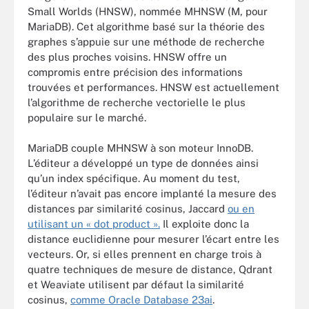
Small Worlds (HNSW), nommée MHNSW (M, pour
MariaDB). Cet algorithme basé sur la théorie des
graphes s’appuie sur une méthode de recherche
des plus proches voisins. HNSW offre un
compromis entre précision des informations
trouvées et performances. HNSW est actuellement
l’algorithme de recherche vectorielle le plus
populaire sur le marché.
MariaDB couple MHNSW à son moteur InnoDB.
L’éditeur a développé un type de données ainsi
qu’un index spécifique. Au moment du test,
l’éditeur n’avait pas encore implanté la mesure des
distances par similarité cosinus, Jaccard
ou en
utilisant un « dot product ».
Il exploite donc la
distance euclidienne pour mesurer l’écart entre les
vecteurs. Or, si elles prennent en charge trois à
quatre techniques de mesure de distance, Qdrant
et Weaviate utilisent par défaut la similarité
cosinus,
comme Oracle Database 23ai
.