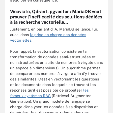
s’équiper en conséquence.
Weaviate, Qdrant, pgvector : MariaDB veut
prouver l’inefficacité des solutions dédiées
à la recherche vectorielle…
Justement, en parlant d’IA, MariaDB se lance, lui,
aussi dans
la prise en charge des données
vectorielles
.
Pour rappel, la vectorisation consiste en la
transformation de données semi-structurées et
non structurées en suite de nombres à virgule dans
un espace à n dimension(s). Un algorithme permet
de comparer ces nombres à virgule afin d’y trouver
des similarités. C’est en vectorisant les questions
et les documents dans lesquels se trouvent les
réponses qu’il est possible de propulser
les
fameux systèmes RAG
(Retrieval Augmented
Generation). Un grand modèle de langage se
charge d’analyser les données à sa disposition et
de générer les réponses aux demandes des