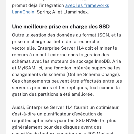
promet déjà l’intégration
avec les frameworks
LangChain
, Spring AI et LlamaIndex.
Une meilleure prise en charge des SSD
Outre la gestion des données au format JSON, et la
prise en charge partielle de la recherche
vectorielle, Enterprise Server 11.4 doit éliminer le
recours à un outil externe dans la gestion des
schémas avec les moteurs de sockage InnoDB, Aria
et MyISAM. Ici, une fonction intégrée supervise les
changements de schéma (Online Schema Change).
Ces changements peuvent être effectués entre les
serveurs primaires et les répliques, tout comme la
gestion des partitions a été améliorée.
Aussi, Enterprise Server 11.4 fournit un optimiseur,
c’est-à-dire un planificateur d’exécution de
requêtes optimisées pour les SSD NVMe (et plus
généralement pour des disques ayant des
capacités de lecture supérieures à 400 Mo/sec).