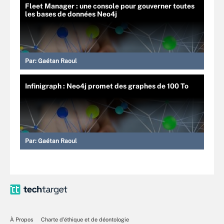
Fleet Manager : une console pour gouverner toutes
les bases de données Neo4j
Par:
Gaétan Raoul
Infinigraph : Neo4j promet des graphes de 100 To
Par:
Gaétan Raoul
À Propos
Charte d’éthique et de déontologie