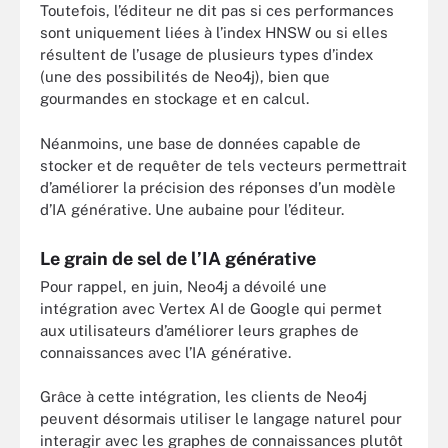
Toutefois, l’éditeur ne dit pas si ces performances
sont uniquement liées à l’index HNSW ou si elles
résultent de l’usage de plusieurs types d’index
(une des possibilités de Neo4j), bien que
gourmandes en stockage et en calcul.
Néanmoins, une base de données capable de
stocker et de requêter de tels vecteurs permettrait
d’améliorer la précision des réponses d’un modèle
d’IA générative. Une aubaine pour l’éditeur.
Le grain de sel de l’IA générative
Pour rappel, en juin, Neo4j a dévoilé une
intégration avec Vertex AI de Google qui permet
aux utilisateurs d’améliorer leurs graphes de
connaissances avec l’IA générative.
Grâce à cette intégration, les clients de Neo4j
peuvent désormais utiliser le langage naturel pour
interagir avec les graphes de connaissances plutôt