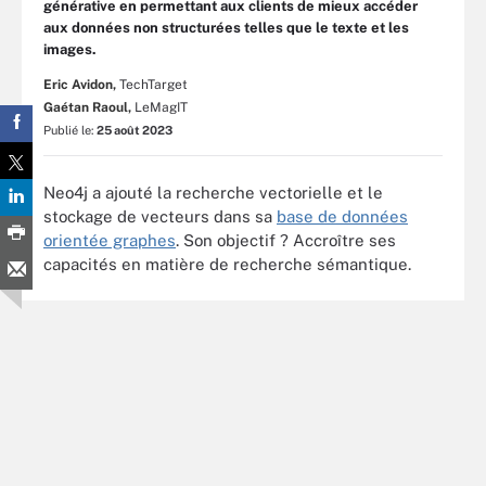
générative en permettant aux clients de mieux accéder
aux données non structurées telles que le texte et les
images.
Eric Avidon,
TechTarget
Gaétan Raoul,
LeMagIT
Publié le:
25 août 2023
Neo4j a ajouté la recherche vectorielle et le
stockage de vecteurs dans sa
base de données
orientée graphes
. Son objectif ? Accroître ses
capacités en matière de recherche sémantique.