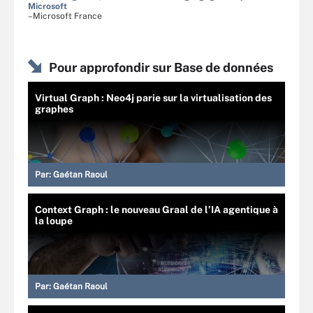
Microsoft
–Microsoft France
Pour approfondir sur Base de données
Virtual Graph : Neo4j parie sur la virtualisation des
graphes
Par:
Gaétan Raoul
Context Graph : le nouveau Graal de l’IA agentique à
la loupe
Par:
Gaétan Raoul