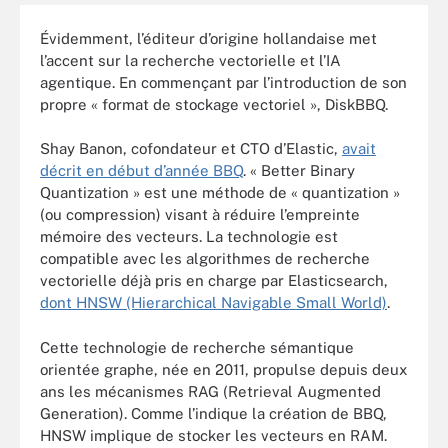
Évidemment, l’éditeur d’origine hollandaise met
l’accent sur la recherche vectorielle et l’IA
agentique. En commençant par l’introduction de son
propre « format de stockage vectoriel », DiskBBQ.
Shay Banon, cofondateur et CTO d’Elastic,
avait
décrit en début d’année BBQ
. « Better Binary
Quantization » est une méthode de « quantization »
(ou compression) visant à réduire l’empreinte
mémoire des vecteurs. La technologie est
compatible avec les algorithmes de recherche
vectorielle déjà pris en charge par Elasticsearch,
dont HNSW (Hierarchical Navigable Small World)
.
Cette technologie de recherche sémantique
orientée graphe, née en 2011, propulse depuis deux
ans les mécanismes RAG (Retrieval Augmented
Generation). Comme l’indique la création de BBQ,
HNSW implique de stocker les vecteurs en RAM.