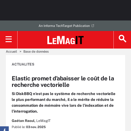
An Informa TechTarget Publication
Accueil
Base de données
ACTUALITES
Elastic promet d’abaisser le coût de la
recherche vectorielle
Si DiskBBQ n’est pas le système de recherche vectorielle
le plus performant du marché, il a le mérite de réduire la
consommation de mémoire vive lors de l’indexation et de
l’interrogation.
Gaétan Raoul,
LeMagIT
Publié le:
03 nov. 2025