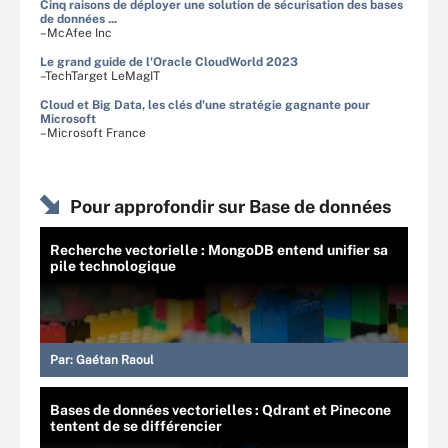
Cinq raisons de déployer une solution de sécurisation des bases
de données ...
–McAfee Inc
Le grand guide de l'Oracle CloudWorld 2023
–TechTarget LeMagIT
Cloud et Big Data, les clés d'une stratégie gagnante pour
Microsoft
–Microsoft France
Pour approfondir sur Base de données
Recherche vectorielle : MongoDB entend unifier sa
pile technologique
Par:
Gaétan Raoul
Bases de données vectorielles : Qdrant et Pinecone
tentent de se différencier