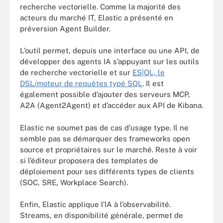
recherche vectorielle. Comme la majorité des
acteurs du marché IT, Elastic a présenté en
préversion Agent Builder.
L’outil permet, depuis une interface ou une API, de
développer des agents IA s’appuyant sur les outils
de recherche vectorielle et sur
ES|QL, le
DSL/moteur de requêtes typé SQL
. Il est
également possible d’ajouter des serveurs MCP,
A2A (Agent2Agent) et d’accéder aux API de Kibana.
Elastic ne soumet pas de cas d’usage type. Il ne
semble pas se démarquer des frameworks open
source et propriétaires sur le marché. Reste à voir
si l’éditeur proposera des templates de
déploiement pour ses différents types de clients
(SOC, SRE, Workplace Search).
Enfin, Elastic applique l’IA à l’observabilité.
Streams, en disponibilité générale, permet de