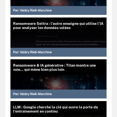
Par:
Valéry Rieß-Marchive
Ransomware Settra : l’autre enseigne qui utilise l’IA
pour analyser les données volées
Par:
Valéry Rieß-Marchive
Ransomware & IA générative : Titan montre une
voie… qui mène bien plus loin
Par:
Valéry Rieß-Marchive
LLM : Google cherche la clé qui ouvre la porte de
l’entraînement en continu