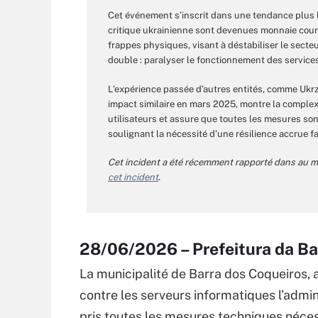
Cet événement s’inscrit dans une tendance plus l
critique ukrainienne sont devenues monnaie cou
frappes physiques, visant à déstabiliser le secteur
double : paralyser le fonctionnement des service
L’expérience passée d’autres entités, comme Ukrza
impact similaire en mars 2025, montre la complex
utilisateurs et assure que toutes les mesures sont
soulignant la nécessité d’une résilience accrue f
Cet incident a été récemment rapporté dans au mo
cet incident
.
28/06/2026 – Prefeitura da Ba
La municipalité de Barra dos Coqueiros, a
contre les serveurs informatiques l’admi
pris toutes les mesures techniques nécess