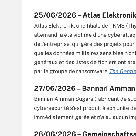
25/06/2026 – Atlas Elektroni
Atlas Elektronik, une filiale de TKMS (
allemand, a été victime d’une cyberattaq
de l’entreprise, qui gère des projets pour
que les données militaires sensibles n’
généraux et des listes de fichiers ont ét
par le groupe de ransomware
The Gentl
27/06/2026 – Bannari Amman 
Bannari Amman Sugars (fabricant de sucr
cybersécurité s’est produit à son unité de
immédiatement gérée et n’a eu aucun impa
28/06/2026 – Gemeinschafts