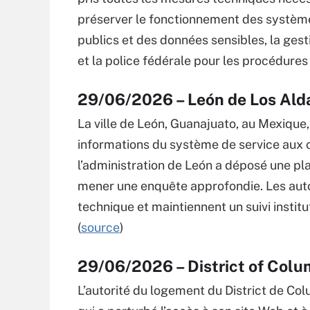
préserver le fonctionnement des système
publics et des données sensibles, la gest
et la police fédérale pour les procédures 
29/06/2026 – León de Los Al
La ville de León, Guanajuato, au Mexique
informations du système de service aux c
l’administration de León a déposé une pla
mener une enquête approfondie. Les auto
technique et maintiennent un suivi institu
(
source
)
29/06/2026 – District of Colu
L’autorité du logement du District de Co