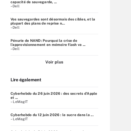
capacité de sauvegarde, ...
–Dell
Vos sauvegardes sont désormais des cibles, et la
plupart des plans de reprise n...
–Dell
Pénurie de NAND: Pourquoi la crise de
l’approvisionnement en mémoire flash va ...
–Dell
Voir plus
Lire également
Cyberhebdo du 26 juin 2026 : des secrets d’Apple
et ...
– LeMagIT
Cyberhebdo du 12 juin 2026 : le sucre dans la ...
– LeMagIT