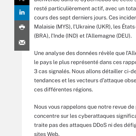
resté particulièrement actif, avec un to
cours des sept derniers jours. Ces incid
Malaisie (MYS), l’Ukraine (UKR), les État
(BRA), l’Inde (IND) et l’Allemagne (DEU).
Une analyse des données révèle que l’Al
le pays le plus représenté dans ces rapp
3 cas signalés. Nous allons détailler ci-d
tendances et les vecteurs d’attaque obs
ces différentes régions.
Nous vous rappelons que notre revue de 
concentre sur les cyberattaques significa
traite pas des attaques DDoS ni des défi
sites Web.