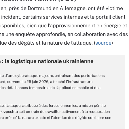
n, près de Dortmund en Allemagne, ont été victime
incident, certains services internes et le portail client
disponibles, bien que l’approvisionnement en énergie et
ène une enquête approfondie, en collaboration avec des
ue des dégâts et la nature de l’attaque. (
source
)
 la logistique nationale ukrainienne
ible d’une cyberattaque majeure, entraînant des perturbations
ent, survenu le 25 juin 2026, a touché l’infrastructure
des défaillances temporaires de l’application mobile et des
e, l’attaque, attribuée à des forces ennemies, a mis en péril le
zposhta soit en train de travailler activement à la restauration
ore précisé la nature exacte ni l’étendue des dégâts subis par son