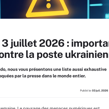
 juillet 2026 : importa
ntre la poste ukrainie
o, nous vous présentons une liste aussi exhaustive
quées par la presse dans le monde entier.
Publié le:
03 juil. 2026
 semaine. Le paysage des menaces numériques est