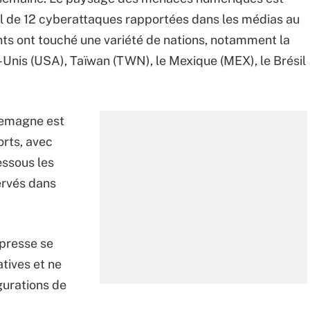
tal de 12 cyberattaques rapportées dans les médias au
ents ont touché une variété de nations, notamment la
s-Unis (USA), Taïwan (TWN), le Mexique (MEX), le Brésil
lemagne est
orts, avec
essous les
ervés dans
presse se
tives et ne
gurations de