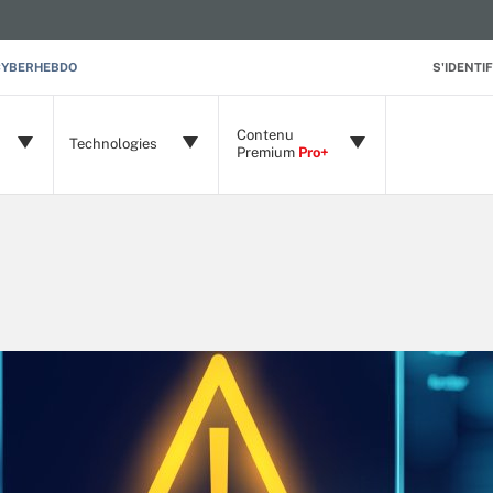
CYBERHEBDO
S'IDENTIF
Contenu
Technologies
Premium
Pro+