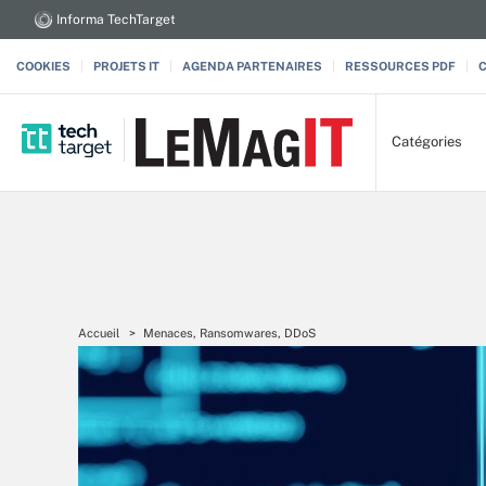
Informa TechTarget
COOKIES
PROJETS IT
AGENDA PARTENAIRES
RESSOURCES PDF
Catégories
Accueil
Menaces, Ransomwares, DDoS