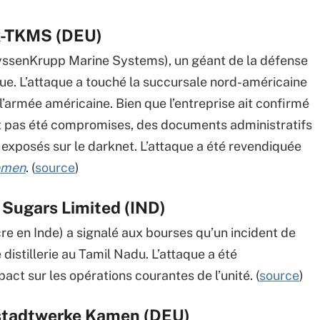
k-TKMS (DEU)
ThyssenKrupp Marine Systems), un géant de la défense
ue. L’attaque a touché la succursale nord-américaine
 l’armée américaine. Bien que l’entreprise ait confirmé
ont pas été compromises, des documents administratifs
é exposés sur le darknet. L’attaque a été revendiquée
emen
. (
source
)
Sugars Limited (IND)
e en Inde) a signalé aux bourses qu’un incident de
 distillerie au Tamil Nadu. L’attaque a été
ct sur les opérations courantes de l’unité. (
source
)
stadtwerke Kamen (DEU)