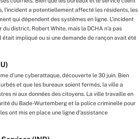
ses courriels. Bien que les bureaux et le service client
 l’incident a potentiellement affecté les résidents, les
ment qui dépendent des systèmes en ligne. L’incident
r du district, Robert White, mais la DCHA n’a pas
 était impliqué ou si une demande de rançon avait été
EU)
ime d’une cyberattaque, découverte le 30 juin. Bien
urbés et que les bureaux soient fermés, la ville a
stres ni aux données des citoyens. La ville travaille en
urité du Bade-Wurtemberg et la police criminelle pour
ales ont mis en place une ligne d’assistance