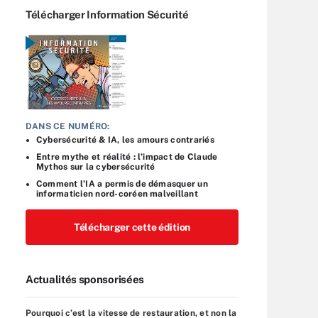
Télécharger Information Sécurité
DANS CE NUMÉRO:
Cybersécurité & IA, les amours contrariés
Entre mythe et réalité : l’impact de Claude
Mythos sur la cybersécurité
Comment l’IA a permis de démasquer un
informaticien nord-coréen malveillant
Télécharger cette édition
Actualités sponsorisées
Pourquoi c’est la vitesse de restauration, et non la