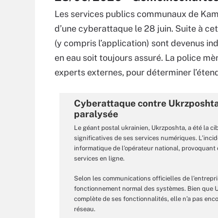
Les services publics communaux de Kame
d’une cyberattaque le 28 juin. Suite à cet 
(y compris l’application) sont devenus in
en eau soit toujours assuré. La police m
experts externes, pour déterminer l’étend
Cyberattaque contre Ukrzposhta :
paralysée
Le géant postal ukrainien, Ukrzposhta, a été la c
significatives de ses services numériques. L’incid
informatique de l’opérateur national, provoquant 
services en ligne.
Selon les communications officielles de l’entrepris
fonctionnement normal des systèmes. Bien que Ukr
complète de ses fonctionnalités, elle n’a pas enc
réseau.