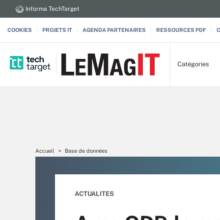
Informa TechTarget
COOKIES
PROJETS IT
AGENDA PARTENAIRES
RESSOURCES PDF
Catégories
Accueil
Base de données
ACTUALITES