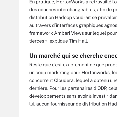
En pratique, HortonWorks a retravaillé l’
des couches interchangeables, afin de pri
distribution Hadoop voudrait se prévaloi
au travers d’interfaces graphiques agnos
framework Ambari Views sur lequel pourr
tierces », explique Tim Hall.
Un marché qui se cherche enc
Reste que c’est exactement ce que propo
un coup marketing pour Hortonworks, le
concurrent Cloudera, lequel a obtenu une
dernière. Pour les partenaires d’ODP, cela
développements sans avoir à investir dans
lui, aucun fournisseur de distribution H