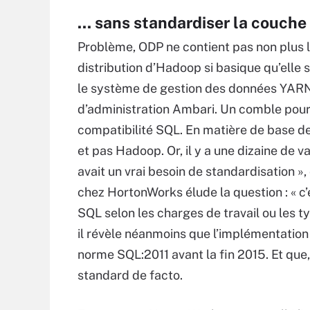
... sans standardiser la couch
Problème, ODP ne contient pas non plus l
distribution d’Hadoop si basique qu’elle
le système de gestion des données YARN
d’administration Ambari. Un comble pour Ol
compatibilité SQL. En matière de base d
et pas Hadoop. Or, il y a une dizaine de 
avait un vrai besoin de standardisation »,
chez HortonWorks élude la question : « c
SQL selon les charges de travail ou les ty
il révèle néanmoins que l’implémentatio
norme SQL:2011 avant la fin 2015. Et que
standard de facto.