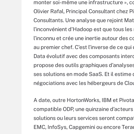
monter soi-même une infrastructure »,
Olivier Rafal, Principal Consultant chez P
Consultants. Une analyse que rejoint Mat
l’inconvénient d’Hadoop est que tous le
l’inconnu et crée une inertie autour des 
au premier chef. C’est l’inverse de ce qui 
Data évolutif avec des composants inte
propose des outils graphiques d’analyses
ses solutions en mode SaaS. Et il estime
négociations avec les hébergeurs de Clo
A date, outre HortonWorks, IBM et Pivota
compatible ODP, une quinzaine d’acteurs on
solutions ou leurs services seront comp
EMC, InfoSys, Capgemini ou encore Tera