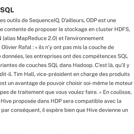
e SQL
es outils de SequenceIQ. D’ailleurs, ODP est une
 se contente de proposer le stockage en cluster HDFS,
 (alias MapReduce 2.0) et l’environnement
ivier Rafal : « ils n’y ont pas mis la couche de
e données, les entreprises ont des compétences SQL
variantes de couches SQL dans Hadoop. C’est là, qu’il y
 dit-il. Tim Hall, vice-président en charge des produits
’est un avantage de pouvoir choisir soi-même le moteur
pes de traitement que vous voulez faire. » En coulisse,
n Hive proposée dans HDP sera compatible avec la
, par conséquent, il espère bien que Hive devienne un