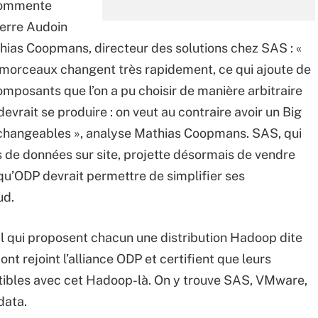
 commente
ierre Audoin
hias Coopmans, directeur des solutions chez SAS : «
s morceaux changent très rapidement, ce qui ajoute de
composants que l’on a pu choisir de manière arbitraire
devrait se produire : on veut au contraire avoir un Big
rchangeables », analyse Mathias Coopmans. SAS, qui
 de données sur site, projette désormais de vendre
 qu’ODP devrait permettre de simplifier ses
ud.
l qui proposent chacun une distribution Hadoop dite
t rejoint l’alliance ODP et certifient que leurs
atibles avec cet Hadoop-là. On y trouve SAS, VMware,
data.