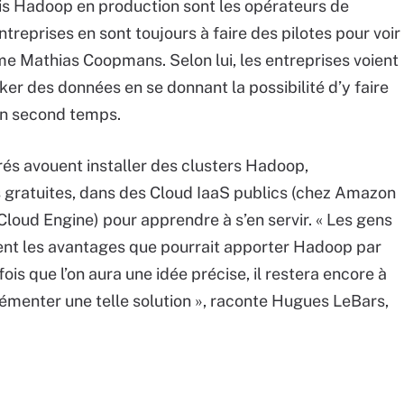
mis Hadoop en production sont les opérateurs de
treprises en sont toujours à faire des pilotes pour voir
ime Mathias Coopmans. Selon lui, les entreprises voient
r des données en se donnant la possibilité d’y faire
un second temps.
trés avouent installer des clusters Hadoop,
ns gratuites, dans des Cloud IaaS publics (chez Amazon
oud Engine) pour apprendre à s’en servir. « Les gens
ent les avantages que pourrait apporter Hadoop par
is que l’on aura une idée précise, il restera encore à
lémenter une telle solution », raconte Hugues LeBars,