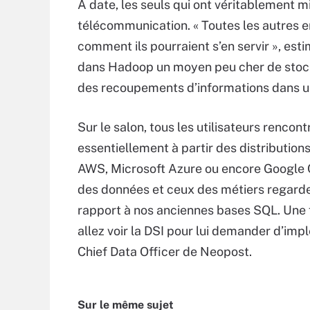
A date, les seuls qui ont véritablement 
télécommunication. « Toutes les autres en
comment ils pourraient s’en servir », est
dans Hadoop un moyen peu cher de stocke
des recoupements d’informations dans 
Sur le salon, tous les utilisateurs rencon
essentiellement à partir des distributio
AWS, Microsoft Azure ou encore Google Cl
des données et ceux des métiers regard
rapport à nos anciennes bases SQL. Une fo
allez voir la DSI pour lui demander d’imp
Chief Data Officer de Neopost.
Sur le même sujet