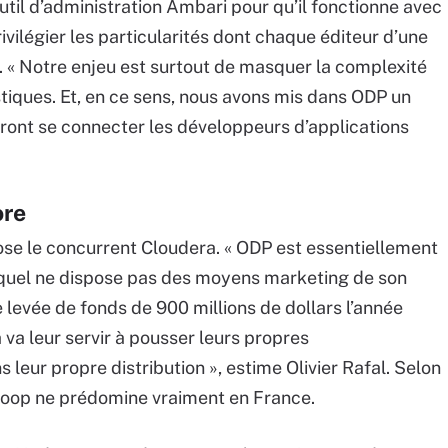
outil d’administration Ambari pour qu’il fonctionne avec
vilégier les particularités dont chaque éditeur d’une
r. « Notre enjeu est surtout de masquer la complexité
tiques. Et, en ce sens, nous avons mis dans ODP un
ont se connecter les développeurs d’applications
ore
se le concurrent Cloudera. « ODP est essentiellement
quel ne dispose pas des moyens marketing de son
 levée de fonds de 900 millions de dollars l’année
 va leur servir à pousser leurs propres
 leur propre distribution », estime Olivier Rafal. Selon
adoop ne prédomine vraiment en France.