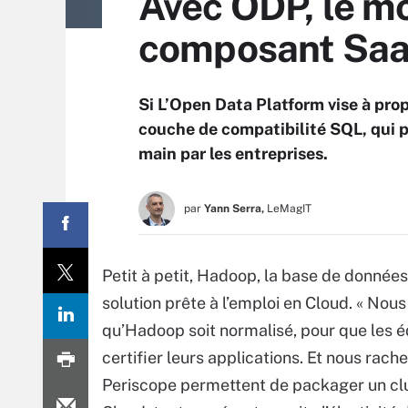
Avec ODP, le m
composant Sa
Si L’Open Data Platform vise à prop
couche de compatibilité SQL, qui po
main par les entreprises.
par
Yann Serra,
LeMagIT
Petit à petit, Hadoop, la base de donnée
solution prête à l’emploi en Cloud. « Nou
qu’Hadoop soit normalisé, pour que les é
certifier leurs applications. Et nous ra
Periscope permettent de packager un clu