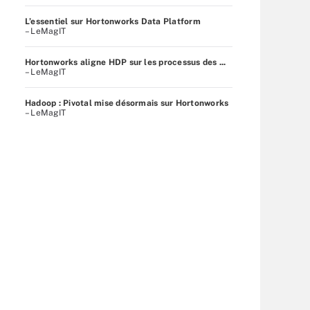
L’essentiel sur Hortonworks Data Platform
– LeMagIT
Hortonworks aligne HDP sur les processus des ...
– LeMagIT
Hadoop : Pivotal mise désormais sur Hortonworks
– LeMagIT