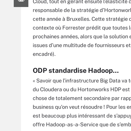
Cloud, tout en gérant ensuite l’élasticité
responsable de la stratégie d’Hortonwor
cette année à Bruxelles. Cette stratégie
contexte où Forrester prédit que toutes
prochaines années, alors que la solution 
issues d’une multitude de fournisseurs e
encadré).
ODP standardise Hadoop...
« Savoir que l’infrastructure Big Data va 
du Cloudera ou du Hortonworks HDP est
chose de totalement secondaire par rappo
business qu’on veut résoudre ! Pour les en
est beaucoup plus intéressant de s’appu
offre Hadoop-as-a-Service que de s’emb