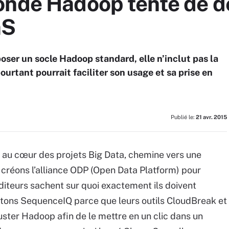
onde Hadoop tente de d
aS
oser un socle Hadoop standard, elle n’inclut pas la
urtant pourrait faciliter son usage et sa prise en
Publié le:
21 avr. 2015
s au cœur des projets Big Data, chemine vers une
s créons l’alliance ODP (Open Data Platform) pour
diteurs sachent sur quoi exactement ils doivent
chetons SequenceIQ parce que leurs outils CloudBreak et
ster Hadoop afin de le mettre en un clic dans un