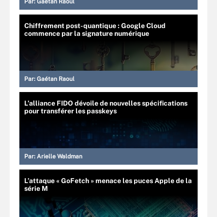
Par:
Gaétan Raoul
Chiffrement post-quantique : Google Cloud
commence par la signature numérique
Par:
Gaétan Raoul
L’alliance FIDO dévoile de nouvelles spécifications
pour transférer les passkeys
Par:
Arielle Waldman
L’attaque « GoFetch » menace les puces Apple de la
série M