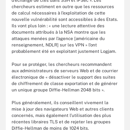
d’échange de clés dans SSH et IPSec ». Les
chercheurs estiment en outre que les ressources
de calcul nécessaires à l’exploitation de cette
nouvelle vulnérabilité sont accessibles à des Etats.
Ils vont plus loin : « une lecture attentive des
documents attribués à la NSA montre que les
attaques menées par l’agence [américaine du
renseignement, NDLR] sur les VPN » l’ont
probablement été en exploitant justement Logjam.
Pour se protéger, les chercheurs recommandent
aux administrateurs de serveurs Web et de courrier
électronique de « désactiver le support des suites
de chiffrement de classe exportation et de générer
un unique groupe Diffie-Hellman 2048 bits ».
Plus généralement, ils conseillent vivement la
mise à jour des navigateurs Web et autres clients
concernés, mais également l’utilisation des plus
récentes libraires TLS et de rejeter les groupes
Diffie-Hellman de moins de 1024 bits.