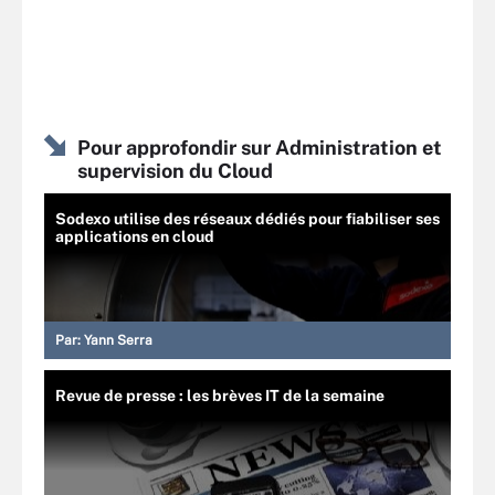
Pour approfondir sur Administration et
supervision du Cloud
Sodexo utilise des réseaux dédiés pour fiabiliser ses
applications en cloud
Par:
Yann Serra
Revue de presse : les brèves IT de la semaine