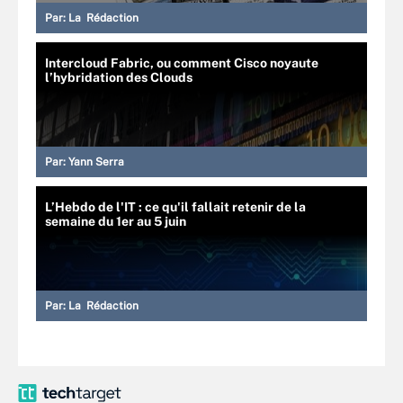
Par:
La Rédaction
Intercloud Fabric, ou comment Cisco noyaute
l’hybridation des Clouds
Par:
Yann Serra
L’Hebdo de l'IT : ce qu'il fallait retenir de la
semaine du 1er au 5 juin
Par:
La Rédaction