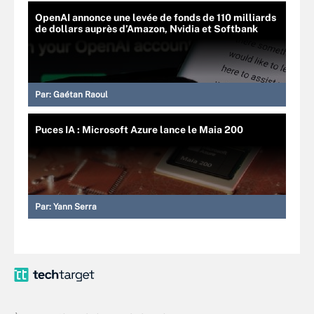
OpenAI annonce une levée de fonds de 110 milliards
de dollars auprès d’Amazon, Nvidia et Softbank
Par:
Gaétan Raoul
Puces IA : Microsoft Azure lance le Maia 200
Par:
Yann Serra