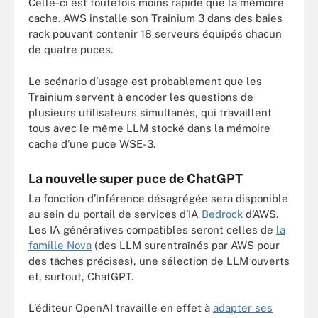
Celle-ci est toutefois moins rapide que la mémoire
cache. AWS installe son Trainium 3 dans des baies
rack pouvant contenir 18 serveurs équipés chacun
de quatre puces.
Le scénario d’usage est probablement que les
Trainium servent à encoder les questions de
plusieurs utilisateurs simultanés, qui travaillent
tous avec le même LLM stocké dans la mémoire
cache d’une puce WSE-3.
La nouvelle super puce de ChatGPT
La fonction d’inférence désagrégée sera disponible
au sein du portail de services d’IA
Bedrock
d’AWS.
Les IA génératives compatibles seront celles de
la
famille Nova
(des LLM surentraînés par AWS pour
des tâches précises), une sélection de LLM ouverts
et, surtout, ChatGPT.
L’éditeur OpenAI travaille en effet à
adapter ses