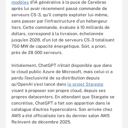
modèles
d’IA générative à la puce de Cerebras
après lui avoir récemment passé commande de
serveurs CS-3, qu’il compte exploiter lui-même,
sans passer par l’infrastructure d’un hébergeur
tiers. Cette commande, évaluée à 10 milliards de
dollars, correspond à la livraison, échelonnée
jusqu’en 2028, d’un lot de serveurs CS-3 totalisant
750 MW de capacité énergétique. Soit, a priori,
près de 28 000 serveurs.
Initialement, ChatGPT n’était disponible que dans
le cloud public Azure de Microsoft, mais celui-ci a
perdu l’exclusivité de sa distribution depuis
qu’OpenAI s’est lancé dans
le projet Stargate
visant à proposer son propre cloud, depuis ses
propres datacenters. En attendant que Stargate se
concrétise, ChatGPT a fait son apparition dans le
catalogue d’autres hyperscalers. Son arrivée chez
AWS a été officialisée lors du dernier salon AWS
Re:Invent de décembre 2025.