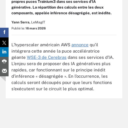
propres puces Trainium3 dans ses services d’IA
générative. La répartition des calculs entre les deux
composants, appelée inférence désagrégée, est inédite.
Yann Serra,
LeMagIT
Publié le:
16 mars 2026
L’hyperscaler américain AWS
annonce
qu’il
intégrera cette année la puce accélératrice
géante
WSE-3 de Cerebras
dans ses services d’IA.
L’enjeu sera de proposer des IA génératives plus
rapides, car fonctionnant sur le principe inédit
d’inférence « désagrégée ». En l’occurrence, les
calculs seront découpés pour que leurs fonctions
s’exécutent sur le circuit le plus optimal.