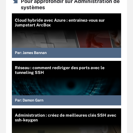
Pour approfondir sur Administration de
systèmes
Cloud hybride avec Azure : entraînez-vous sur
Jumpstart ArcBox
Par:
James Bannan
Réseau : comment rediriger des ports avec le
tunneling SSH
Par:
Damon Garn
Administration : créez de meilleures clés SSH avec
ssh-keygen