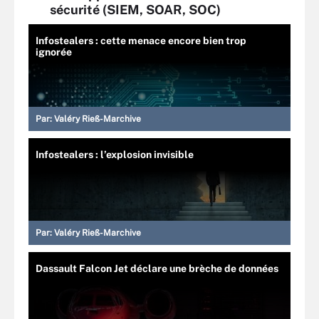
sécurité (SIEM, SOAR, SOC)
Infostealers : cette menace encore bien trop
ignorée
Par:
Valéry Rieß-Marchive
Infostealers : l’explosion invisible
Par:
Valéry Rieß-Marchive
Dassault Falcon Jet déclare une brèche de données