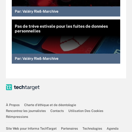
Par:
Valéry Rieß-Marchive
Pas de trêve estivale pour les fuites de données
personnelles
Par:
Valéry Rieß-Marchive
À Propos
Charte d’éthique et de déontologie
Rencontrez les journalistes
Contacts
Utilisation Des Cookies
Réimpressions
Site Web pour Informa TechTarget
Partenaires
Technologies
Agenda