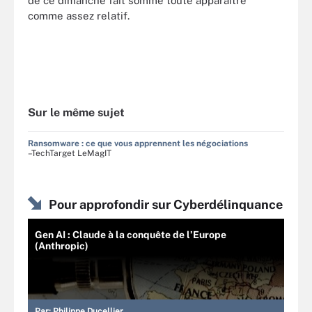
de ce dimanche fait somme toute apparaître
comme assez relatif.
Sur le même sujet
Ransomware : ce que vous apprennent les négociations
–TechTarget LeMagIT
Pour approfondir sur Cyberdélinquance
Gen AI : Claude à la conquête de l’Europe
(Anthropic)
Par:
Philippe Ducellier