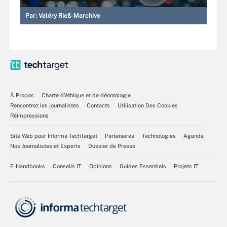
Par:
Valéry Rieß-Marchive
À Propos
Charte d’éthique et de déontologie
Rencontrez les journalistes
Contacts
Utilisation Des Cookies
Réimpressions
Site Web pour Informa TechTarget
Partenaires
Technologies
Agenda
Nos Journalistes et Experts
Dossier de Presse
E-Handbooks
Conseils IT
Opinions
Guides Essentiels
Projets IT