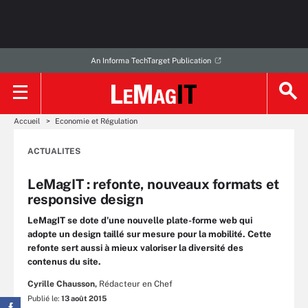
An Informa TechTarget Publication
Accueil
Economie et Régulation
ACTUALITES
LeMagIT : refonte, nouveaux formats et
responsive design
LeMagIT se dote d’une nouvelle plate-forme web qui
adopte un design taillé sur mesure pour la mobilité. Cette
refonte sert aussi à mieux valoriser la diversité des
contenus du site.
Cyrille Chausson,
Rédacteur en Chef
Publié le:
13 août 2015