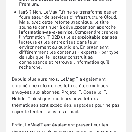
Premium.
IaaS ? Non, LeMagIT.fr ne se transforme pas en
fournisseur de services d’infrastructure Cloud.
Mais, avec cette refonte graphique, le titre
souhaite continuer à développer son approche
Information-as-a-service
. Comprendre : rendre
l’information IT B2B utile et exploitable par ses
lecteurs et les entreprises dans leur
environnement au quotidien. En organisant
différemment les contenus « experts » par type
de rubrique, le lecteur construit sa
connaissance et retrouve l’information qu’il
recherche.
Depuis plusieurs mois, LeMagIT a également
entamé une refonte des lettres électroniques
envoyées aux abonnés. Projets IT, Conseils IT,
Hebdo IT ainsi que plusieurs newsletters
thématiques sont expédiées, espacées pour ne pas
noyer le lecteur sous les e-mails.
Enfin, LeMagIT est également présent sur les
réseaux sociaux. Vous pouvez retrouver le site sur