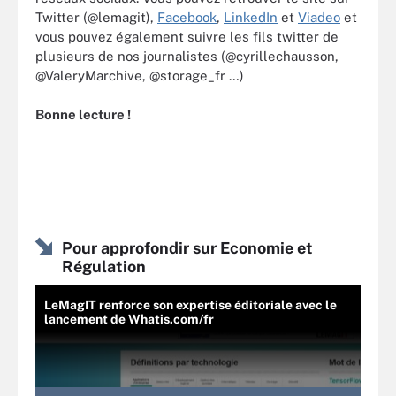
Twitter (@lemagit),
Facebook
,
LinkedIn
et
Viadeo
et
vous pouvez également suivre les fils twitter de
plusieurs de nos journalistes (@cyrillechausson,
@ValeryMarchive, @storage_fr …)
Bonne lecture !
Pour approfondir sur Economie et
Régulation
LeMagIT renforce son expertise éditoriale avec le
lancement de Whatis.com/fr