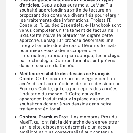
d’articles
. Depuis plusieurs mois, LeMagIT a
souhaité approfondir sa grille de lecture en
proposant des contenus diversifiés pour élargir
les traitements des informations. Projets IT,
Conseils IT, Guides Essentiels, e-Handbook sont
venus compléter un traitement de l’actualité IT
B2B. Cette nouvelle plateforme digère cette
approche. LeMagIT.fr propose désormais une
intégration étendue de ces différents formats
pour mieux vous aider à comprendre
l’information, rubrique par rubrique, technologie
par technologie. D’autres formats sont prévus
dans le courant de l’année.
Meilleure visibilité des dessins de François
Cointe
. Cette mouture propose également un
accès direct aux créations de notre dessinateur,
François Cointe, qui croque depuis des années
l’industrie du monde IT. Cette nouvelle
apparence traduit mieux la place que nous
souhaitons donner à ses dessins dans notre
traitement éditorial.
Contenu Premium Pro+.
Les membres Pro+ du
MagIT, qui ont fait la démarche de s’enregistrer
sur le site, disposent désormais d’un accès
amélioré et plus contextualisé aux contenus