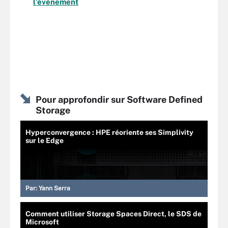
l’événement
Pour approfondir sur Software Defined
Storage
Hyperconvergence : HPE réoriente ses Simplivity
sur le Edge
Par:
Yann Serra
Comment utiliser Storage Spaces Direct, le SDS de
Microsoft