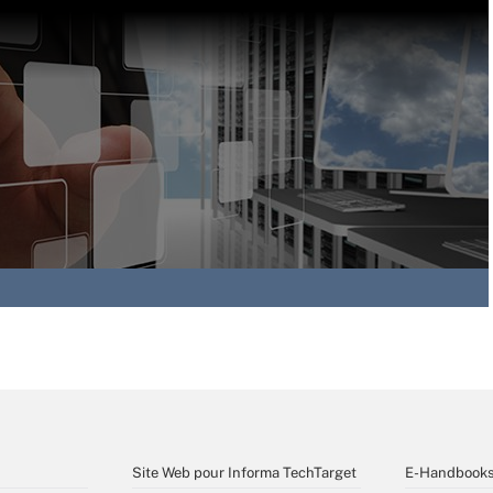
Site Web pour Informa TechTarget
E-Handbook