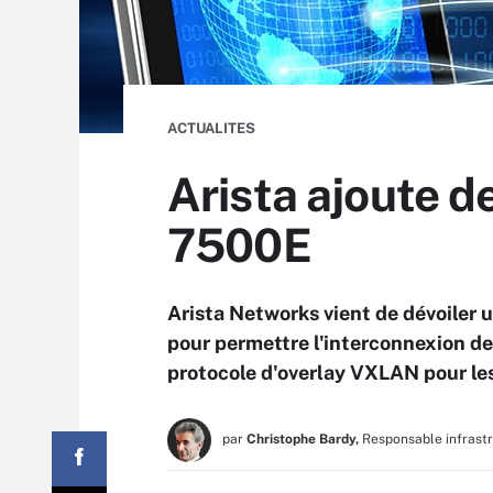
ACTUALITES
Arista ajoute 
7500E
Arista Networks vient de dévoiler
pour permettre l'interconnexion de
protocole d'overlay VXLAN pour les
par
Christophe Bardy,
Responsable infrast