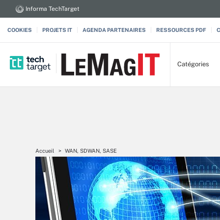
Informa TechTarget
COOKIES
PROJETS IT
AGENDA PARTENAIRES
RESSOURCES PDF
Catégories
Accueil
WAN, SDWAN, SASE