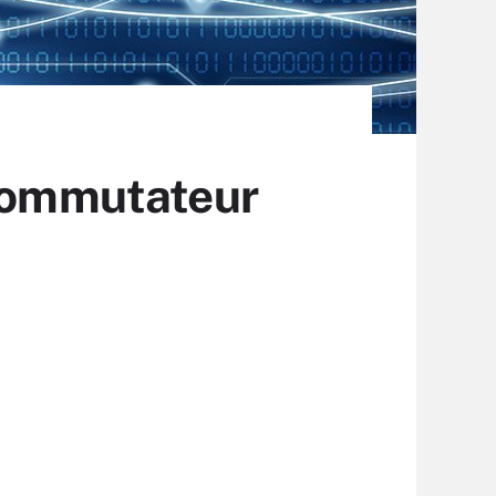
 commutateur