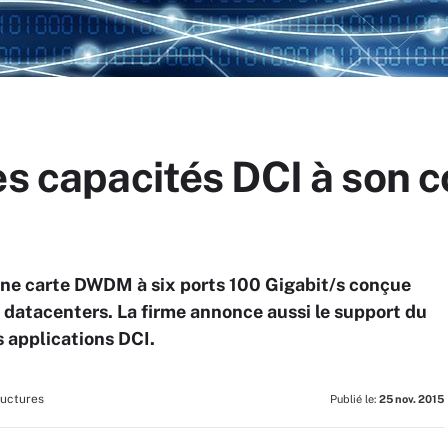
des capacités DCI à son
 une carte DWDM à six ports 100 Gigabit/s conçue
 datacenters. La firme annonce aussi le support du
 applications DCI.
ructures
Publié le:
25 nov. 2015