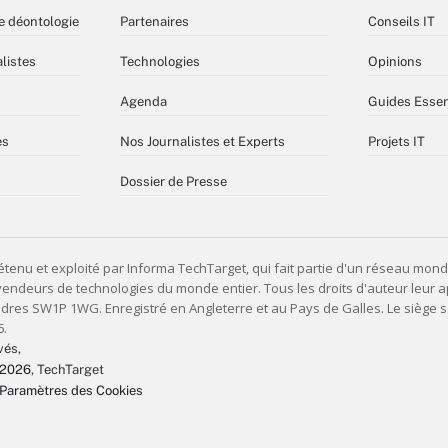
e déontologie
Partenaires
Conseils IT
listes
Technologies
Opinions
Agenda
Guides Essen
es
Nos Journalistes et Experts
Projets IT
Dossier de Presse
vés,
 2026
, TechTarget
Paramètres des Cookies