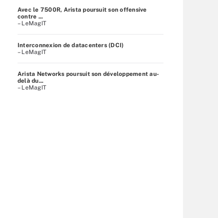
Avec le 7500R, Arista poursuit son offensive
contre ...
– LeMagIT
Interconnexion de datacenters (DCI)
– LeMagIT
Arista Networks poursuit son développement au-
delà du...
– LeMagIT