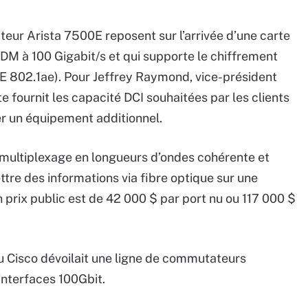
eur Arista 7500E reposent sur l’arrivée d’une carte
WDM à 100 Gigabit/s et qui supporte le chiffrement
802.1ae). Pour Jeffrey Raymond, vice-président
te fournit les capacité DCI souhaitées par les clients
er un équipement additionnel.
 multiplexage en longueurs d’ondes cohérente et
tre des informations via fibre optique sur une
prix public est de 42 000 $ par port nu ou 117 000 $
u Cisco dévoilait une ligne de commutateurs
interfaces 100Gbit.