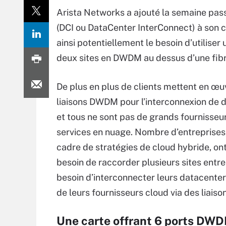
Arista Networks a ajouté la semaine pas
(DCI ou DataCenter InterConnect) à son
ainsi potentiellement le besoin d’utilise
deux sites en DWDM au dessus d’une fibr
De plus en plus de clients mettent en œu
liaisons DWDM pour l’interconnexion de 
et tous ne sont pas de grands fournisseu
services en nuage. Nombre d’entreprises,
cadre de stratégies de cloud hybride, ont
besoin de raccorder plusieurs sites entre
besoin d’interconnecter leurs datacente
de leurs fournisseurs cloud via des liaiso
Une carte offrant 6 ports DWD