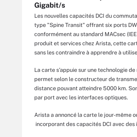
Gigabit/s
Les nouvelles capacités DCI du commutat
type "Spine Transit" offrant six ports D
conformément au standard MACsec (IEEE 
produit et services chez Arista, cette car
sans les contraindre à apprendre à utilis
La carte s’appuie sur une technologie de
permet selon le constructeur de transmet
distance pouvant atteindre 5000 km. Son 
par port avec les interfaces optiques.
Arista a annoncé la carte le jour-même o
incorporant des capacités DCI avec des 