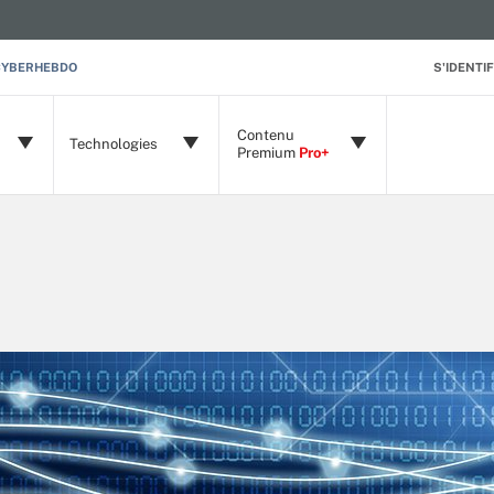
CYBERHEBDO
S'IDENTIF
Contenu
Technologies
Premium
Pro+