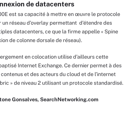
onnexion de datacenters
0E est sa capacité à mettre en œuvre le protocole
 un réseau d’overlay permettant d’étendre des
iples datacenters, ce que la firme appelle « Spine
xion de colonne dorsale de réseau).
ergement en colocation utilise d’ailleurs cette
baptisé Internet Exchange. Ce dernier permet à des
contenus et des acteurs du cloud et de l’internet
bric » de niveau 2 utilisant un protocole standardisé.
'Antone Gonsalves, SearchNetworking.com