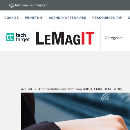
Informa TechTarget
COOKIES
PROJETS IT
AGENDA PARTENAIRES
RESSOURCES PDF
Catégories
Accueil
Administration des terminaux (MDM, EMM, UEM, BYOD)