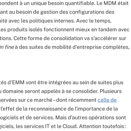
épondent à un unique besoin quantifiable. Le MDM était
dant au besoin de gestion des configurations des
té avec les politiques internes. Avec le temps,
e les produits isolés fonctionnent mieux en tandem avec
tions. Cette forme de consolidation va s’accélérer sur
in fine
à des suites de mobilité d’entreprise complètes,
és d’EMM vont être intégrées au sein de suites plus
u domaine seront appelés à se consolider. Plusieurs
bservées sur ce marché – dont récemment
celle de
 l’effet de la reconnaissance de l’importance de la
logiciels et de services. Mais d’autres opérations sont
ciels, les services IT et le Cloud. Attention toutefois :