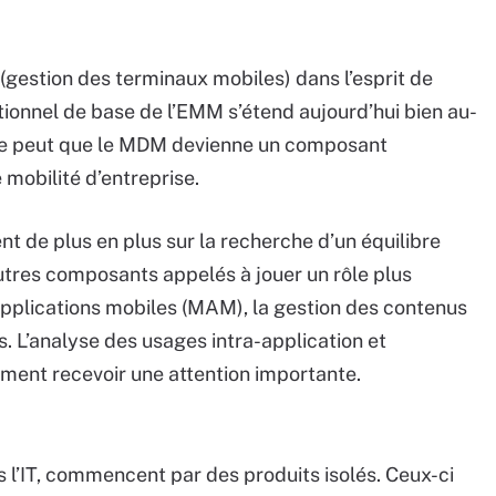
estion des terminaux mobiles) dans l’esprit de
ionnel de base de l’EMM s’étend aujourd’hui bien au-
 se peut que le MDM devienne un composant
mobilité d’entreprise.
ent de plus en plus sur la recherche d’un équilibre
is autres composants appelés à jouer un rôle plus
 applications mobiles (MAM), la gestion des contenus
s. L’analyse des usages intra-application et
ement recevoir une attention importante.
ns l’IT, commencent par des produits isolés. Ceux-ci