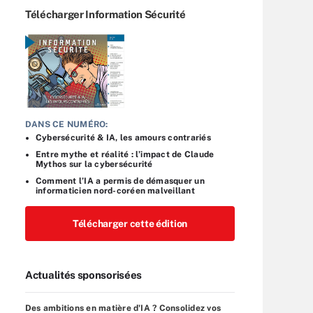
Télécharger Information Sécurité
DANS CE NUMÉRO:
Cybersécurité & IA, les amours contrariés
Entre mythe et réalité : l’impact de Claude
Mythos sur la cybersécurité
Comment l’IA a permis de démasquer un
informaticien nord-coréen malveillant
Télécharger cette édition
Actualités sponsorisées
Des ambitions en matière d'IA ? Consolidez vos