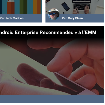
Par:
Jack Madden
Par:
Gary Olsen
ndroid Enterprise Recommended » à l’EMM