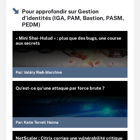
Pour approfondir sur Gestion
d’identités (IGA, PAM, Bastion, PASM,
PEDM)
« Mini Shai-Hulud » : plus que des bugs, une course
aux secrets
Par:
Valéry Rieß-Marchive
Qu'est-ce qu'une attaque par force brute ?
Par:
Katie Terrell Hanna
NetScaler : Citrix corrige une vulnérabilité critique