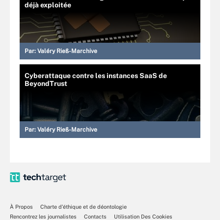
déjà exploitée
Par:
Valéry Rieß-Marchive
Cyberattaque contre les instances SaaS de
BeyondTrust
Par:
Valéry Rieß-Marchive
À Propos
Charte d’éthique et de déontologie
Rencontrez les journalistes
Contacts
Utilisation Des Cookies