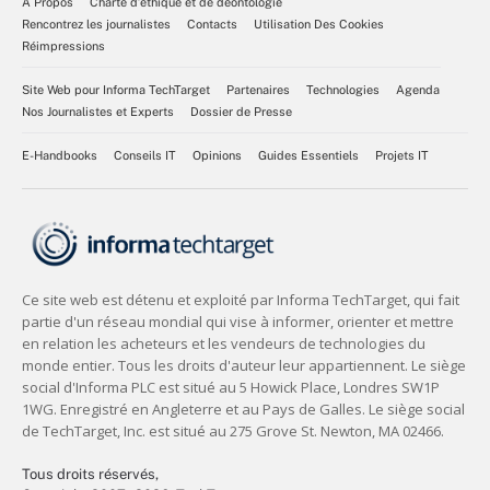
À Propos
Charte d’éthique et de déontologie
Rencontrez les journalistes
Contacts
Utilisation Des Cookies
Réimpressions
Site Web pour Informa TechTarget
Partenaires
Technologies
Agenda
Nos Journalistes et Experts
Dossier de Presse
E-Handbooks
Conseils IT
Opinions
Guides Essentiels
Projets IT
Tous droits réservés,