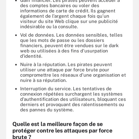
Gain financier. Les pirates peuvent accéder à
des comptes bancaires ou voler des
informations de carte de crédit. Ils gagnent
également de l'argent chaque fois qu'un
visiteur du site Web clique sur une publicité
indésirable ou la consulte.
Vol de données. Les données sensibles, telles
que les mots de passe ou les dossiers
financiers, peuvent être vendues sur le dark
web ou utilisées à des fins d'usurpation
d'identité.
Nuire à la réputation. Les pirates peuvent
utiliser une attaque par force brute pour
compromettre les réseaux d'une organisation et
nuire à sa réputation.
Interruption du service. Les tentatives de
connexion répétées surchargent les systèmes
d'authentification des utilisateurs, bloquant ces
derniers et provoquant des ralentissements ou
des pannes du système.
Quelle est la meilleure façon de se
protéger contre les attaques par force
brute ?