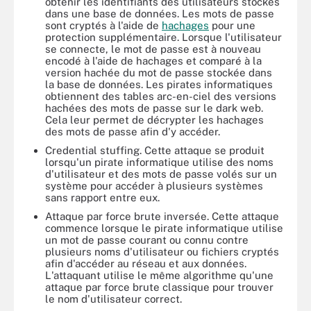
obtenir les identifiants des utilisateurs stockés
dans une base de données. Les mots de passe
sont cryptés à l'aide de
hachages
pour une
protection supplémentaire. Lorsque l'utilisateur
se connecte, le mot de passe est à nouveau
encodé à l'aide de hachages et comparé à la
version hachée du mot de passe stockée dans
la base de données. Les pirates informatiques
obtiennent des tables arc-en-ciel des versions
hachées des mots de passe sur le dark web.
Cela leur permet de décrypter les hachages
des mots de passe afin d'y accéder.
Credential stuffing. Cette attaque se produit
lorsqu'un pirate informatique utilise des noms
d'utilisateur et des mots de passe volés sur un
système pour accéder à plusieurs systèmes
sans rapport entre eux.
Attaque par force brute inversée. Cette attaque
commence lorsque le pirate informatique utilise
un mot de passe courant ou connu contre
plusieurs noms d'utilisateur ou fichiers cryptés
afin d'accéder au réseau et aux données.
L'attaquant utilise le même algorithme qu'une
attaque par force brute classique pour trouver
le nom d'utilisateur correct.