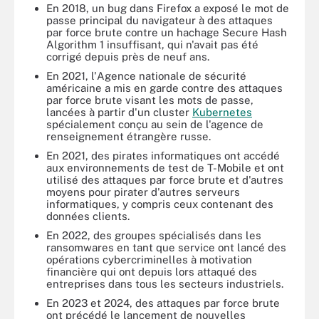
En 2018, un bug dans Firefox a exposé le mot de
passe principal du navigateur à des attaques
par force brute contre un hachage Secure Hash
Algorithm 1 insuffisant, qui n'avait pas été
corrigé depuis près de neuf ans.
En 2021, l'Agence nationale de sécurité
américaine a mis en garde contre des attaques
par force brute visant les mots de passe,
lancées à partir d'un cluster
Kubernetes
spécialement conçu au sein de l'agence de
renseignement étrangère russe.
En 2021, des pirates informatiques ont accédé
aux environnements de test de T-Mobile et ont
utilisé des attaques par force brute et d'autres
moyens pour pirater d'autres serveurs
informatiques, y compris ceux contenant des
données clients.
En 2022, des groupes spécialisés dans les
ransomwares en tant que service ont lancé des
opérations cybercriminelles à motivation
financière qui ont depuis lors attaqué des
entreprises dans tous les secteurs industriels.
En 2023 et 2024, des attaques par force brute
ont précédé le lancement de nouvelles