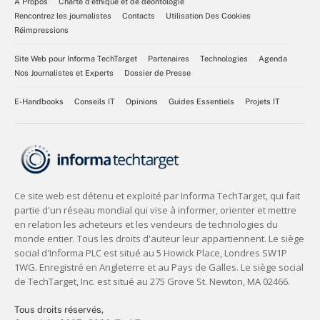
À Propos
Charte d’éthique et de déontologie
Rencontrez les journalistes
Contacts
Utilisation Des Cookies
Réimpressions
Site Web pour Informa TechTarget
Partenaires
Technologies
Agenda
Nos Journalistes et Experts
Dossier de Presse
E-Handbooks
Conseils IT
Opinions
Guides Essentiels
Projets IT
Tous droits réservés,