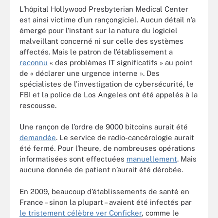
L’hôpital Hollywood Presbyterian Medical Center
est ainsi victime d’un rançongiciel. Aucun détail n’a
émergé pour l’instant sur la nature du logiciel
malveillant concerné ni sur celle des systèmes
affectés. Mais le patron de l’établissement a
reconnu
« des problèmes IT significatifs » au point
de « déclarer une urgence interne ». Des
spécialistes de l’investigation de cybersécurité, le
FBI et la police de Los Angeles ont été appelés à la
rescousse.
Une rançon de l’ordre de 9000 bitcoins aurait été
demandée
. Le service de radio-cancérologie aurait
été fermé. Pour l’heure, de nombreuses opérations
informatisées sont effectuées
manuellement
. Mais
aucune donnée de patient n’aurait été dérobée.
En 2009, beaucoup d’établissements de santé en
France – sinon la plupart – avaient été infectés par
le tristement célèbre ver Conficker
, comme le