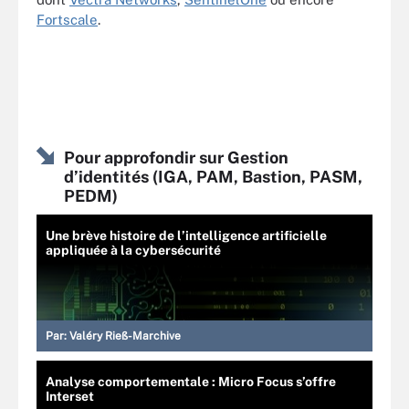
Fortscale
.
Pour approfondir sur Gestion
d’identités (IGA, PAM, Bastion, PASM,
PEDM)
Une brève histoire de l’intelligence artificielle
appliquée à la cybersécurité
Par:
Valéry Rieß-Marchive
Analyse comportementale : Micro Focus s’offre
Interset