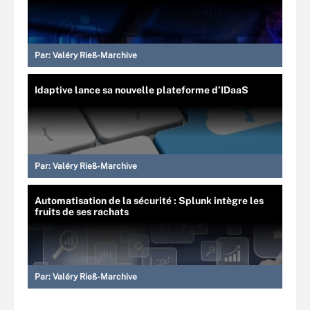
Par:
Valéry Rieß-Marchive
Idaptive lance sa nouvelle plateforme d’IDaaS
Par:
Valéry Rieß-Marchive
Automatisation de la sécurité : Splunk intègre les
fruits de ses rachats
Par:
Valéry Rieß-Marchive