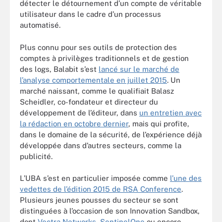
détecter le détournement d’un compte de véritable
utilisateur dans le cadre d’un processus
automatisé.
Plus connu pour ses outils de protection des
comptes à privilèges traditionnels et de gestion
des logs, Balabit s’est
lancé sur le marché de
l’analyse comportementale en juillet 2015
. Un
marché naissant, comme le qualifiait Balasz
Scheidler, co-fondateur et directeur du
développement de l’éditeur, dans
un entretien avec
la rédaction en octobre dernier
, mais qui profite,
dans le domaine de la sécurité, de l’expérience déjà
développée dans d’autres secteurs, comme la
publicité.
L’UBA s’est en particulier imposée comme
l’une des
vedettes de l’édition 2015 de RSA Conference
.
Plusieurs jeunes pousses du secteur se sont
distinguées à l’occasion de son Innovation Sandbox,
dont
Vectra Networks
,
SentinelOne
ou encore