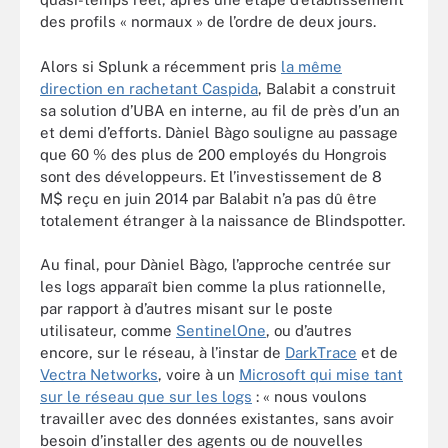
des profils « normaux » de l’ordre de deux jours.
Alors si Splunk a récemment pris
la même
direction en rachetant Caspida
, Balabit a construit
sa solution d’UBA en interne, au fil de près d’un an
et demi d’efforts. Dàniel Bàgo souligne au passage
que 60 % des plus de 200 employés du Hongrois
sont des développeurs. Et l’investissement de 8
M$ reçu en juin 2014 par Balabit n’a pas dû être
totalement étranger à la naissance de Blindspotter.
Au final, pour Dàniel Bàgo, l’approche centrée sur
les logs apparaît bien comme la plus rationnelle,
par rapport à d’autres misant sur le poste
utilisateur, comme
SentinelOne
, ou d’autres
encore, sur le réseau, à l’instar de
DarkTrace
et de
Vectra Networks
, voire à un
Microsoft qui mise tant
sur le réseau que sur les logs
: « nous voulons
travailler avec des données existantes, sans avoir
besoin d’installer des agents ou de nouvelles