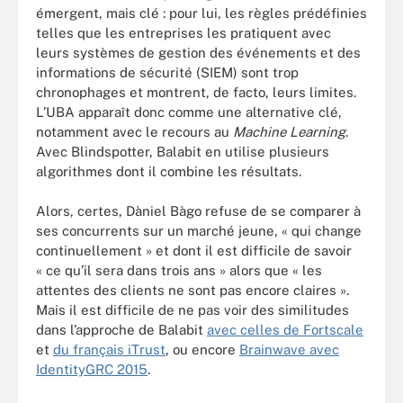
émergent, mais clé : pour lui, les règles prédéfinies
telles que les entreprises les pratiquent avec
leurs systèmes de gestion des événements et des
informations de sécurité (SIEM) sont trop
chronophages et montrent, de facto, leurs limites.
L’UBA apparaît donc comme une alternative clé,
notamment avec le recours au
Machine Learning
.
Avec Blindspotter, Balabit en utilise plusieurs
algorithmes dont il combine les résultats.
Alors, certes, Dàniel Bàgo refuse de se comparer à
ses concurrents sur un marché jeune, « qui change
continuellement » et dont il est difficile de savoir
« ce qu’il sera dans trois ans » alors que « les
attentes des clients ne sont pas encore claires ».
Mais il est difficile de ne pas voir des similitudes
dans l’approche de Balabit
avec celles de Fortscale
et
du français iTrust
, ou encore
Brainwave avec
IdentityGRC 2015
.