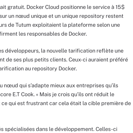
it gratuit. Docker Cloud positionne le service à 15$
sur un nœud unique et un unique repository restent
eurs de Tutum exploitaient la plateforme selon une
firment les responsables de Docker.
s développeurs, la nouvelle tarification reflète une
de ses plus petits clients. Ceux-ci auraient préféré
arification au repository Docker.
au nœud qui s’adapte mieux aux entreprises qu’ils
core E.T Cook. « Mais je crois qu’ils ont réduit le
 qui est frustrant car cela était la cible première de
és spécialisées dans le développement. Celles-ci