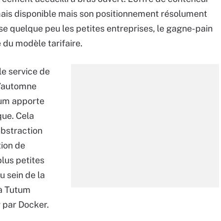
mais disponible mais son positionnement résolument
se quelque peu les petites entreprises, le gagne-pain
e du modèle tarifaire.
le service de
l’automne
tum apporte
que. Cela
abstraction
tion de
lus petites
u sein de la
jà Tutum
r par Docker.