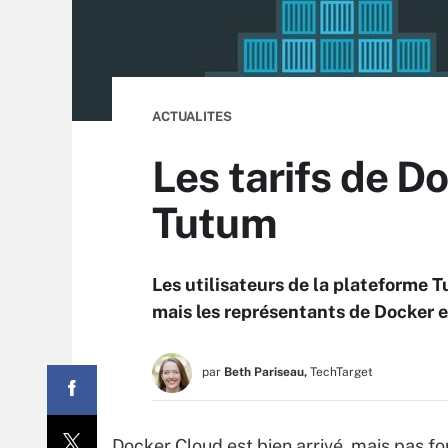
ACTUALITES
Les tarifs de Do
Tutum
Les utilisateurs de la plateforme 
mais les représentants de Docker e
par
Beth Pariseau,
TechTarget
Docker Cloud est bien arrivé, mais pas fo