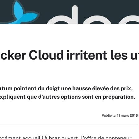
cker Cloud irritent les u
Tutum pointent du doigt une hausse élevée des prix,
xpliquent que d’autres options sont en préparation.
Publié le:
11 mars 2016
rcément accueilli à bras ouvert. L’offre de conteneur