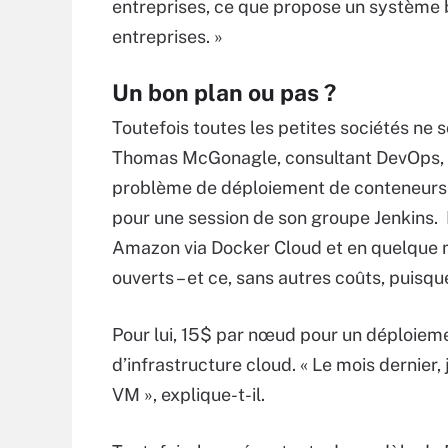
entreprises, ce que propose un système b
entreprises. »
Un bon plan ou pas ?
Toutefois toutes les petites sociétés ne
Thomas McGonagle, consultant DevOps, ce
problème de déploiement de conteneurs. 
pour une session de son groupe Jenkins.
Amazon via Docker Cloud et en quelque m
ouverts – et ce, sans autres coûts, puisqu
Pour lui, 15$ par nœud pour un déploieme
d’infrastructure cloud. « Le mois dernie
VM », explique-t-il.