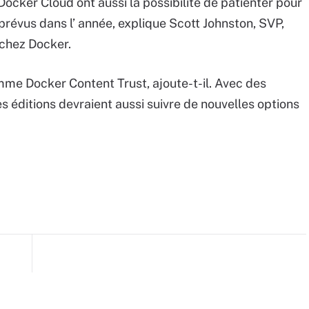
ocker Cloud ont aussi la possibilité de patienter pour
évus dans l’ année, explique Scott Johnston, SVP,
chez Docker.
me Docker Content Trust, ajoute-t-il. Avec des
 éditions devraient aussi suivre de nouvelles options