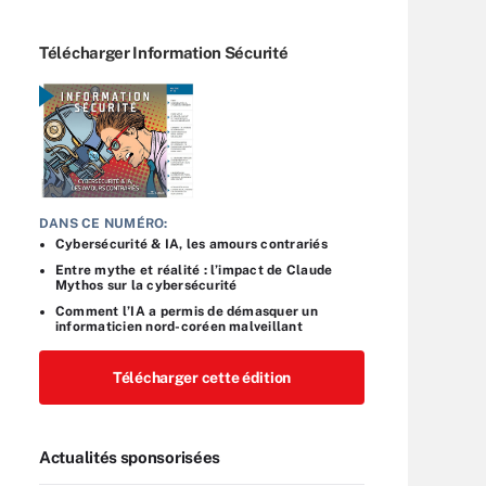
Télécharger Information Sécurité
DANS CE NUMÉRO:
Cybersécurité & IA, les amours contrariés
Entre mythe et réalité : l’impact de Claude
Mythos sur la cybersécurité
Comment l’IA a permis de démasquer un
informaticien nord-coréen malveillant
Télécharger cette édition
Actualités sponsorisées