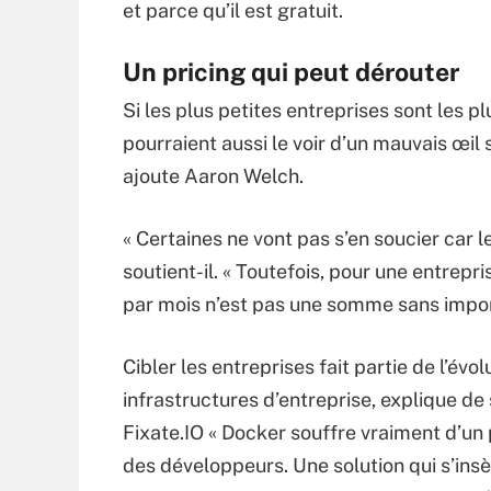
et parce qu’il est gratuit.
Un pricing qui peut dérouter
Si les plus petites entreprises sont les p
pourraient aussi le voir d’un mauvais œil 
ajoute Aaron Welch.
« Certaines ne vont pas s’en soucier car l
soutient-il. « Toutefois, pour une entrep
par mois n’est pas une somme sans impo
Cibler les entreprises fait partie de l’év
infrastructures d’entreprise, explique de
Fixate.IO « Docker souffre vraiment d’un 
des développeurs. Une solution qui s’ins