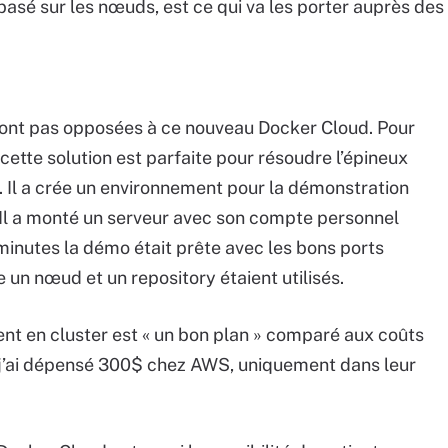
asé sur les nœuds, est ce qui va les porter auprès des
 sont pas opposées à ce nouveau Docker Cloud. Pour
tte solution est parfaite pour résoudre l’épineux
Il a crée un environnement pour la démonstration
 Il a monté un serveur avec son compte personnel
inutes la démo était prête avec les bons ports
e un nœud et un repository étaient utilisés.
nt en cluster est « un bon plan » comparé aux coûts
r, j’ai dépensé 300$ chez AWS, uniquement dans leur