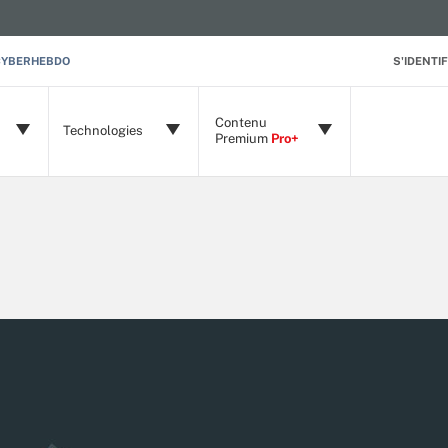
CYBERHEBDO
S'IDENTIF
Contenu
Technologies
Premium
Pro+