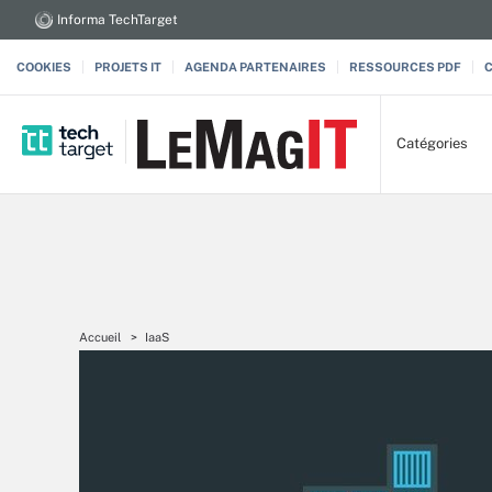
Informa TechTarget
COOKIES
PROJETS IT
AGENDA PARTENAIRES
RESSOURCES PDF
Catégories
Accueil
IaaS