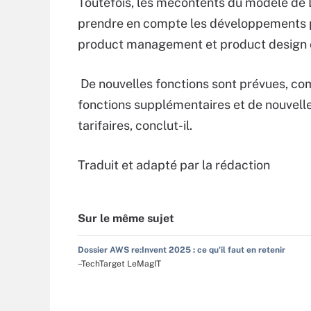
Toutefois, les mécontents du modèle de D
prendre en compte les développements pr
product management et product design 
De nouvelles fonctions sont prévues, com
fonctions supplémentaires et de nouvelles
tarifaires, conclut-il.
Traduit et adapté par la rédaction
Sur le même sujet
Dossier AWS re:Invent 2025 : ce qu'il faut en retenir
–TechTarget LeMagIT