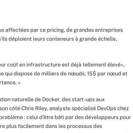
lus affectées par ce pricing, de grandes entreprises
s’ils déploient leurs conteneurs à grande échelle,
eur coût en infrastructure est déjà tellement élevé»,
rise qui dispose de milliers de nœuds, 15$ par nœud et
rtance. »
olution naturelle de Docker, des start-ups aux
 son côté Chris Riley, analyste spécialisé DevOps chez
problème : celui d’être bâti par des développeurs pour
ère plus facilement dans les processus des