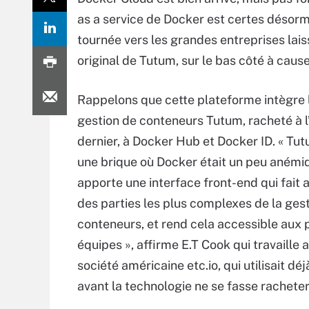
as a service de Docker est certes désor
tournée vers les grandes entreprises lais
original de Tutum, sur le bas côté à caus
Rappelons que cette plateforme intègre 
gestion de conteneurs Tutum, racheté à 
dernier, à Docker Hub et Docker ID. « Tu
une brique où Docker était un peu anémi
apporte une interface front-end qui fait 
des parties les plus complexes de la ges
conteneurs, et rend cela accessible aux p
équipes », affirme E.T Cook qui travaille a
société américaine etc.io, qui utilisait dé
avant la technologie ne se fasse rachete