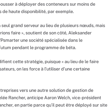
 pousser à déployer des conteneurs sur moins de
s de haute disponibilité, par exemple.
n seul grand serveur au lieu de plusieurs nœuds, mais
rions faire », soutient de son côté, Aleksander
Psmarter une société spécialisée dans le
 Tutum pendant le programme de béta.
ient cette stratégie, puisque « au lieu de le faire
teurs, on les force à l’utiliser d’une certaine
reprises vers une autre solution de gestion de
lée Rancher, anticipe Aaron Welch, vice-président
ncher, en partie parce qu’il peut être déployé sur site