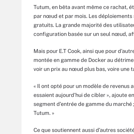
Tutum, en bêta avant même ce rachat, éta
par nœud et par mois. Les déploiements 
gratuits. La grande majorité des utilisat
configuration basée sur un seul nœud, af
Mais pour E.T Cook, ainsi que pour d’autre
montée en gamme de Docker au détriment 
voir un prix au nœud plus bas, voire une t
« Il ont opté pour un modèle de revenus 
essaient aujourd’hui de cibler », ajoute en
segment d’entrée de gamme du marché ; ce
Tutum. »
Ce que soutiennent aussi d’autres sociét