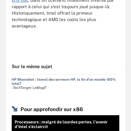
prix bas
, dans un scénario finalement inverse par
rapport à celui qui s’est toujours joué jusque-là.
Historiquement, Intel offrait la primeur
technologique et AMD les coûts les plus
avantageux.
Sur le même sujet
HP Moonshot : l'envol des serveurs HP, la fin d'un monde 100%
Intel?
–TechTarget LeMagIT
Pour approfondir sur x86
Processeurs : malgré de lourdes pertes, l’avenir
d’Intel s’éclaircit