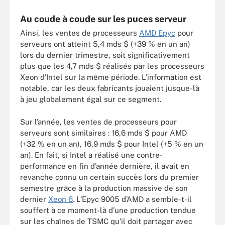
Au coude à coude sur les puces serveur
Ainsi, les ventes de processeurs
AMD Epyc
pour
serveurs ont atteint 5,4 mds $ (+39 % en un an)
lors du dernier trimestre, soit significativement
plus que les 4,7 mds $ réalisés par les processeurs
Xeon d’Intel sur la même période. L’information est
notable, car les deux fabricants jouaient jusque-là
à jeu globalement égal sur ce segment.
Sur l’année, les ventes de processeurs pour
serveurs sont similaires : 16,6 mds $ pour AMD
(+32 % en un an), 16,9 mds $ pour Intel (+5 % en un
an). En fait, si Intel a réalisé une contre-
performance en fin d’année dernière, il avait en
revanche connu un certain succès lors du premier
semestre grâce à la production massive de son
dernier
Xeon 6
. L’Epyc 9005 d’AMD a semble-t-il
souffert à ce moment-là d’une production tendue
sur les chaînes de TSMC qu’il doit partager avec