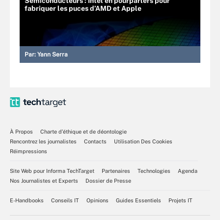
Semiconducteurs : Intel en pourparlers pour
fabriquer les puces d’AMD et Apple
Par:
Yann Serra
À Propos
Charte d’éthique et de déontologie
Rencontrez les journalistes
Contacts
Utilisation Des Cookies
Réimpressions
Site Web pour Informa TechTarget
Partenaires
Technologies
Agenda
Nos Journalistes et Experts
Dossier de Presse
E-Handbooks
Conseils IT
Opinions
Guides Essentiels
Projets IT