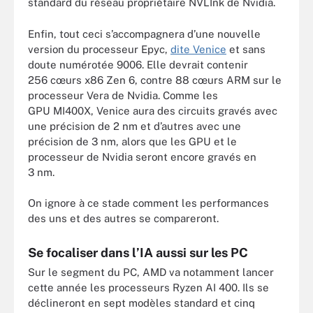
standard du réseau propriétaire NVLInk de Nvidia.
Enfin, tout ceci s’accompagnera d’une nouvelle
version du processeur Epyc,
dite Venice
et sans
doute numérotée 9006. Elle devrait contenir
256 cœurs x86 Zen 6, contre 88 cœurs ARM sur le
processeur Vera de Nvidia. Comme les
GPU MI400X, Venice aura des circuits gravés avec
une précision de 2 nm et d’autres avec une
précision de 3 nm, alors que les GPU et le
processeur de Nvidia seront encore gravés en
3 nm.
On ignore à ce stade comment les performances
des uns et des autres se compareront.
Se focaliser dans l’IA aussi sur les PC
Sur le segment du PC, AMD va notamment lancer
cette année les processeurs Ryzen AI 400. Ils se
déclineront en sept modèles standard et cinq