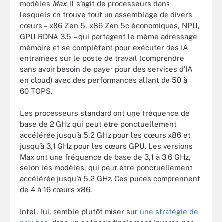
modèles
Max
. Il s’agit de processeurs dans
lesquels on trouve tout un assemblage de divers
cœurs – x86 Zen 5, x86 Zen 5c économiques, NPU,
GPU RDNA 3.5 – qui partagent le même adressage
mémoire et se complètent pour exécuter des IA
entraînées sur le poste de travail (comprendre
sans avoir besoin de payer pour des services d’IA
en cloud) avec des performances allant de 50 à
60 TOPS.
Les processeurs standard ont une fréquence de
base de 2 GHz qui peut être ponctuellement
accélérée jusqu’à 5,2 GHz pour les cœurs x86 et
jusqu’à 3,1 GHz pour les cœurs GPU. Les versions
Max ont une fréquence de base de 3,1 à 3,6 GHz,
selon les modèles, qui peut être ponctuellement
accélérée jusqu’à 5,2 GHz. Ces puces comprennent
de 4 à 16 cœurs x86.
Intel, lui, semble plutôt miser sur
une stratégie de