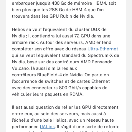
embarquer jusqu’à 430 Go de mémoire HBM4, soit
bien plus que les 288 Go de HBM-4 que l’on
trouvera dans les GPU Rubin de Nvidia.
Helios se veut l’équivalent du cluster DGX de
Nvidia ; il contiendra lui aussi 72 GPU dans une
armoire rack. Autour des serveurs, AMD entend
compléter son offre avec du réseau
Ultra-Ethernet
qui se veut l’équivalent standard du Spectrum-X de
Nvidia, basé sur des contrôleurs AMD Pensando
Vulcano, là aussi similaires aux
contrôleurs BlueField-4 de Nvidia. On parle en
l’occurrence de switches et de cartes Ethernet
avec des connecteurs 800 Gbit/s capables de
véhiculer leurs paquets en RDMA.
Il est aussi question de relier les GPU directement
entre eux, au sein des serveurs, mais aussi à
l’échelle d’une baie Helios, avec un réseau haute
performance
UALink
. Il s’agit d’une sorte de refonte