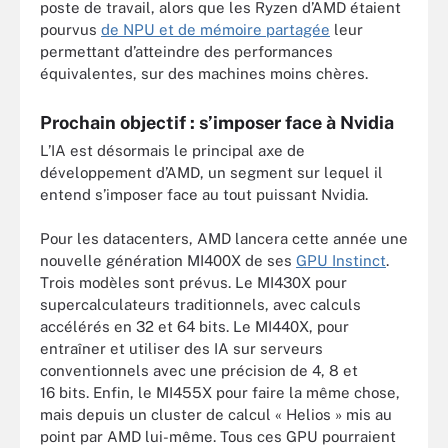
poste de travail, alors que les Ryzen d’AMD étaient
pourvus
de NPU et de mémoire partagée
leur
permettant d’atteindre des performances
équivalentes, sur des machines moins chères.
Prochain objectif : s’imposer face à Nvidia
L’IA est désormais le principal axe de
développement d’AMD, un segment sur lequel il
entend s’imposer face au tout puissant Nvidia.
Pour les datacenters, AMD lancera cette année une
nouvelle génération MI400X de ses
GPU Instinct
.
Trois modèles sont prévus. Le MI430X pour
supercalculateurs traditionnels, avec calculs
accélérés en 32 et 64 bits. Le MI440X, pour
entraîner et utiliser des IA sur serveurs
conventionnels avec une précision de 4, 8 et
16 bits. Enfin, le MI455X pour faire la même chose,
mais depuis un cluster de calcul « Helios » mis au
point par AMD lui-même. Tous ces GPU pourraient