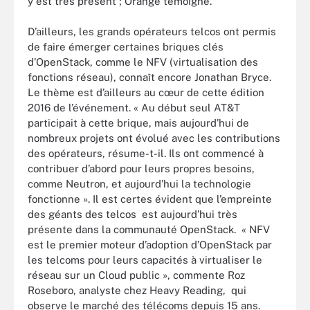
y est très présent ; Orange témoigne.
D’ailleurs, les grands opérateurs telcos ont permis
de faire émerger certaines briques clés
d’OpenStack, comme le NFV (virtualisation des
fonctions réseau), connaît encore Jonathan Bryce.
Le thème est d’ailleurs au cœur de cette édition
2016 de l’événement. « Au début seul AT&T
participait à cette brique, mais aujourd’hui de
nombreux projets ont évolué avec les contributions
des opérateurs, résume-t-il. Ils ont commencé à
contribuer d’abord pour leurs propres besoins,
comme Neutron, et aujourd’hui la technologie
fonctionne ». Il est certes évident que l’empreinte
des géants des telcos est aujourd’hui très
présente dans la communauté OpenStack. « NFV
est le premier moteur d’adoption d’OpenStack par
les telcoms pour leurs capacités à virtualiser le
réseau sur un Cloud public », commente Roz
Roseboro, analyste chez Heavy Reading, qui
observe le marché des télécoms depuis 15 ans.