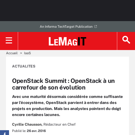
An Informa TechTarget Publication
Accueil
IaaS
ACTUALITES
OpenStack Summit : OpenStack à un
carrefour de son évolution
Avec une maturité désormais considérée comme suffisante
par l’écosystème, OpenStack parvient à entrer dans des
projets en production. Mais les analystes pointent du doigt
encore certaines lacunes.
Cyrille Chausson,
Rédacteur en Chef
Publié le:
26 avr. 2016