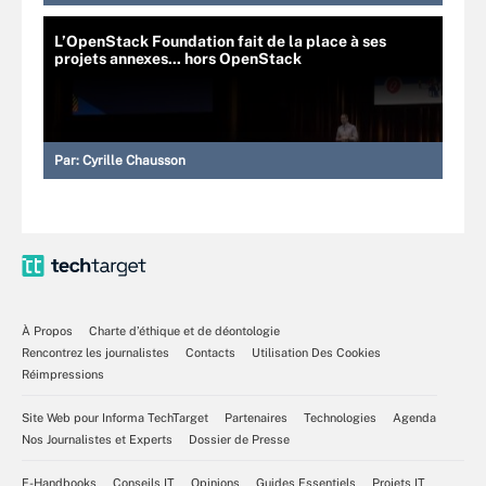
L’OpenStack Foundation fait de la place à ses
projets annexes... hors OpenStack
Par:
Cyrille Chausson
À Propos
Charte d’éthique et de déontologie
Rencontrez les journalistes
Contacts
Utilisation Des Cookies
Réimpressions
Site Web pour Informa TechTarget
Partenaires
Technologies
Agenda
Nos Journalistes et Experts
Dossier de Presse
E-Handbooks
Conseils IT
Opinions
Guides Essentiels
Projets IT