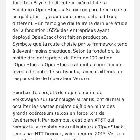
Jonathan Bryce, le directeur exécutif de la
Fondation OpenStack. « Si l’on compare le marché à
ce qu’il était il y a quelques mois, cela est très
différent. » En témoigne d’ailleurs la dernière étude
de la fondation : 65% des entreprises ayant
déployé OpenStack l’ont fait en production.
Symbole que la route choisie par le framework tend
à devenir moins chaotique. Selon la fondation, la
moitié des entreprises du Fortune 100 ont de
l’OpenStack. « OpenStack a atteint aujourd’hui un
niveau de maturité suffisant », lance d’ailleurs un
responsable de l’opérateur Verizon.
Pourtant les projets de déploiements de
Volkswagen sur technologie Mirantis, ont du mal à
occulter les vastes projets déjà bien mûrs des
grands opérateurs telcos en force lors de
l’événement. Par exemple, c’est bien AT&T qui
remporte le trophée des utilisateurs d’OpenStack…
remis par NTT Docomo, vainqueur en 2015. Verizon