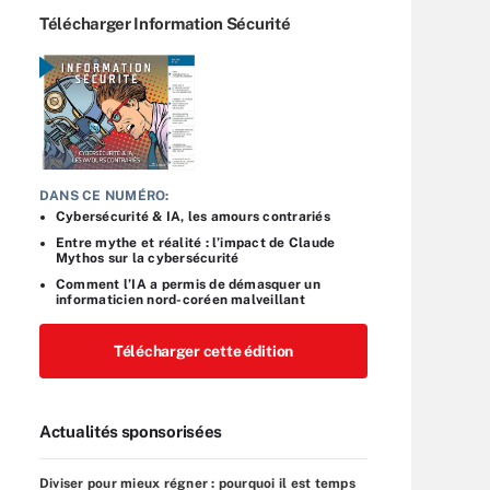
Télécharger Information Sécurité
DANS CE NUMÉRO:
Cybersécurité & IA, les amours contrariés
Entre mythe et réalité : l’impact de Claude
Mythos sur la cybersécurité
Comment l’IA a permis de démasquer un
informaticien nord-coréen malveillant
Télécharger cette édition
Actualités sponsorisées
Diviser pour mieux régner : pourquoi il est temps