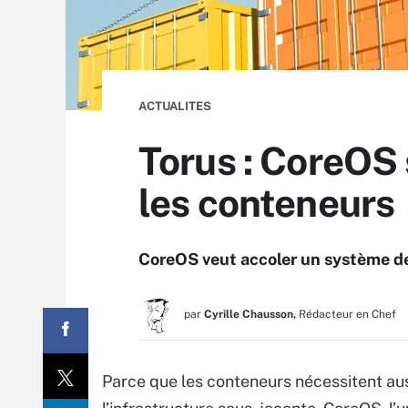
ACTUALITES
Torus : CoreOS 
les conteneurs
CoreOS veut accoler un système de
par
Cyrille Chausson,
Rédacteur en Chef
Parce que les conteneurs nécessitent aus