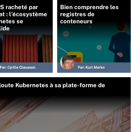
S racheté par
Bien comprendre les
t : l’écosystème
registres de
netes se
conteneurs
lide
Par:
Cyrille Chausson
Par:
Kurt Marko
oute Kubernetes à sa plate-forme de