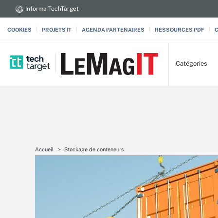
Informa TechTarget
COOKIES
PROJETS IT
AGENDA PARTENAIRES
RESSOURCES PDF
Catégories
Accueil
Stockage de conteneurs