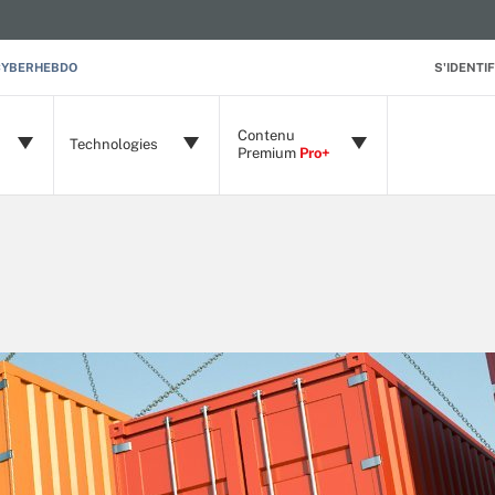
CYBERHEBDO
S'IDENTIF
Contenu
Technologies
Premium
Pro+