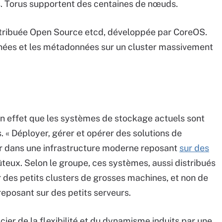
. Torus supportent des centaines de nœuds.
distribuée Open Source etcd, développée par CoreOS.
nées et les métadonnées sur un cluster massivement
en effet que les systèmes de stockage actuels sont
« Déployer, gérer et opérer des solutions de
er dans une infrastructure moderne reposant
sur des
oûteux. Selon le groupe, ces systèmes, aussi distribués
r des petits clusters de grosses machines, et non de
reposant sur des petits serveurs.
icier de la flexibilité et du dynamisme induits par une