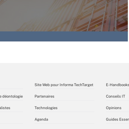
Site Web pour Informa TechTarget
E-Handbook
e déontologie
Partenaires
Conseils IT
listes
Technologies
Opinions
Agenda
Guides Essen