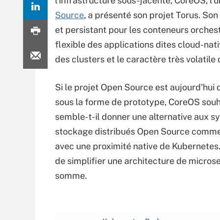
l’infrastructure sous-jacente, CoreOS, l
Source
, a présenté son projet Torus. So
et persistant pour les conteneurs orche
flexible des applications dites cloud-nat
des clusters et le caractère très volatile
Si le projet Open Source est aujourd’hui 
sous la forme de prototype, CoreOS souh
semble-t-il donner une alternative aux 
stockage distribués Open Source comme
avec une proximité native de Kubernetes
de simplifier une architecture de micros
somme.