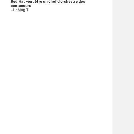
Red Hat veut être un chef d’orchestre des
conteneurs
– LeMagIT