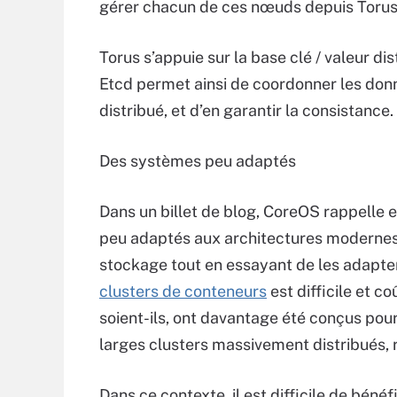
gérer chacun de ces nœuds depuis Torus
Torus s’appuie sur la base clé / valeur 
Etcd permet ainsi de coordonner les don
distribué, et d’en garantir la consistance.
Des systèmes peu adaptés
Dans un billet de blog, CoreOS rappelle 
peu adaptés aux architectures modernes. 
stockage tout en essayant de les adapt
clusters de conteneurs
est difficile et c
soient-ils, ont davantage été conçus pou
larges clusters massivement distribués, 
Dans ce contexte, il est difficile de bénéf