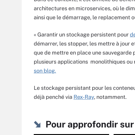
architectures en microservices, où le di
ainsi que le démarrage, le replacement ou
« Garantir un stockage persistent pour
d
démarrer, les stopper, les mettre à jour e
que de mettre en place une sauvegarde po
plusieurs applications monolithiques ou
son blog.
Le stockage persistant pour les conteneu
déjà penché via
Rex-Ray
, notamment.
Pour approfondir su