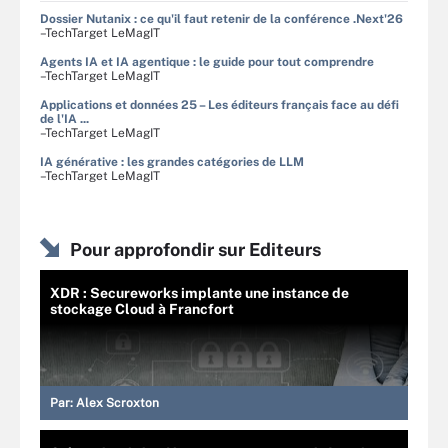
Dossier Nutanix : ce qu'il faut retenir de la conférence .Next'26
–TechTarget LeMagIT
Agents IA et IA agentique : le guide pour tout comprendre
–TechTarget LeMagIT
Applications et données 25 – Les éditeurs français face au défi
de l'IA ...
–TechTarget LeMagIT
IA générative : les grandes catégories de LLM
–TechTarget LeMagIT
Pour approfondir sur Editeurs
XDR : Secureworks implante une instance de
stockage Cloud à Francfort
Par:
Alex Scroxton