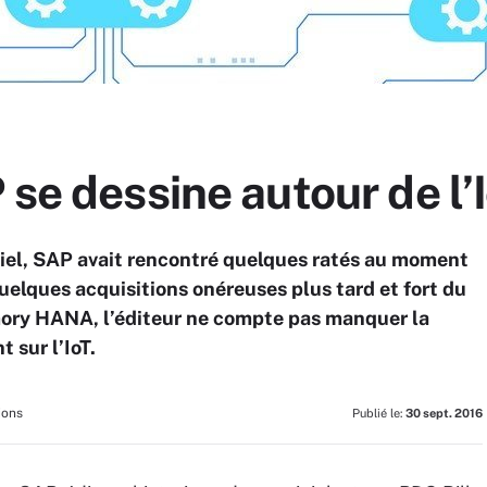
 se dessine autour de l’
iel, SAP avait rencontré quelques ratés au moment
Quelques acquisitions onéreuses plus tard et fort du
mory HANA, l’éditeur ne compte pas manquer la
 sur l’IoT.
ions
Publié le:
30 sept. 2016