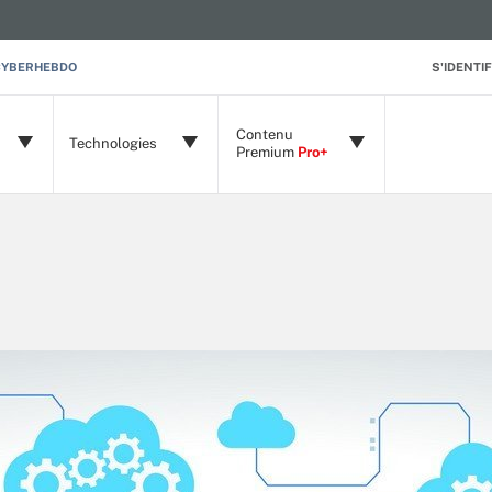
CYBERHEBDO
S'IDENTIF
Contenu
Technologies
Premium
Pro+