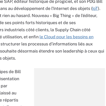
e SAP, éditeur historique de progiciel, et son PDG Bill
 ans au développement de l’Internet des objets (
IoT
).
 rien au hasard. Nouveau « Big Thing » de l’éditeur,
e ses points forts historiques et de ses
s industriels côté clients, la Supply Chain côté
 utilisation, et enfin
le Cloud pour les besoins en
e structurer les processus d’informations liés aux
souhaite désormais étendre son leadership à ceux qui
s objets.
ipes de Bill
ésentation
 par
 laissé au
e répartis