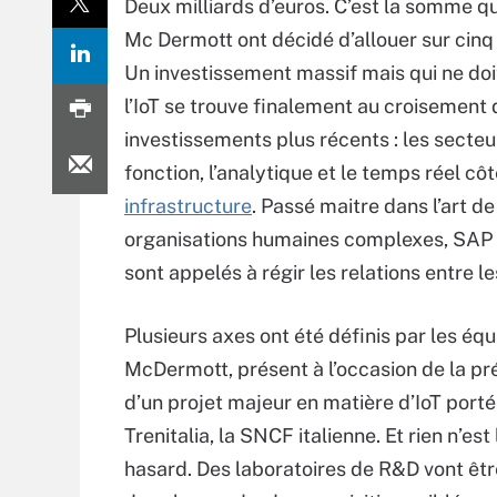
Deux milliards d’euros. C’est la somme qu
Mc Dermott ont décidé d’allouer sur cinq
Un investissement massif mais qui ne doit
l’IoT se trouve finalement au croisement d
investissements plus récents : les secteur
fonction, l’analytique et le temps réel côté
infrastructure
. Passé maitre dans l’art d
organisations humaines complexes, SAP 
sont appelés à régir les relations entre le
Plusieurs axes ont été définis par les équ
McDermott, présent à l’occasion de la pr
d’un projet majeur en matière d’IoT porté
Trenitalia, la SNCF italienne. Et rien n’est
hasard. Des laboratoires de R&D vont êtr