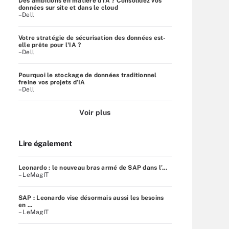
Des ambitions en matière d'IA ? Consolidez vos
données sur site et dans le cloud
–Dell
Votre stratégie de sécurisation des données est-
elle prête pour l'IA ?
–Dell
Pourquoi le stockage de données traditionnel
freine vos projets d’IA
–Dell
Voir plus
Lire également
Leonardo : le nouveau bras armé de SAP dans l’...
– LeMagIT
SAP : Leonardo vise désormais aussi les besoins
en ...
– LeMagIT