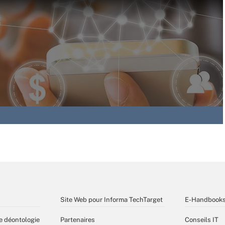
Site Web pour Informa TechTarget
E-Handbook
e déontologie
Partenaires
Conseils IT