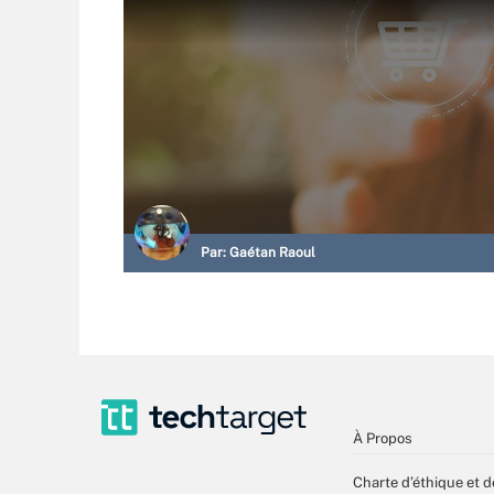
Par:
Gaétan Raoul
À Propos
Charte d’éthique et d