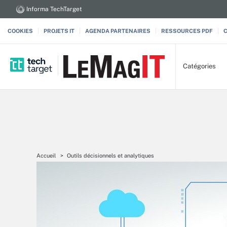
Informa TechTarget
COOKIES
PROJETS IT
AGENDA PARTENAIRES
RESSOURCES PDF
Catégories
Accueil
Outils décisionnels et analytiques