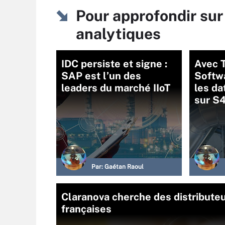
Pour approfondir sur
analytiques
IDC persiste et signe :
Avec 
SAP est l’un des
Softw
leaders du marché IIoT
les da
sur S
Par:
Gaétan Raoul
Claranova cherche des distribute
françaises