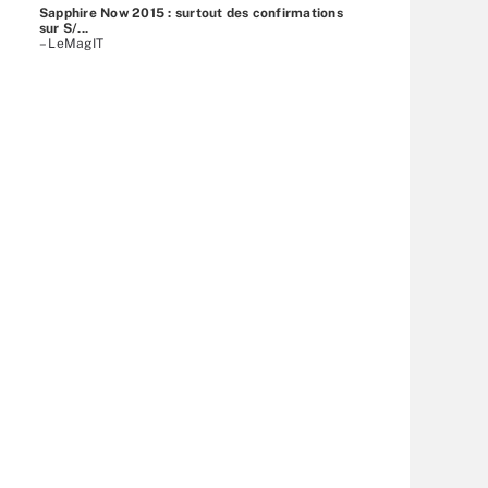
Sapphire Now 2015 : surtout des confirmations
sur S/...
– LeMagIT