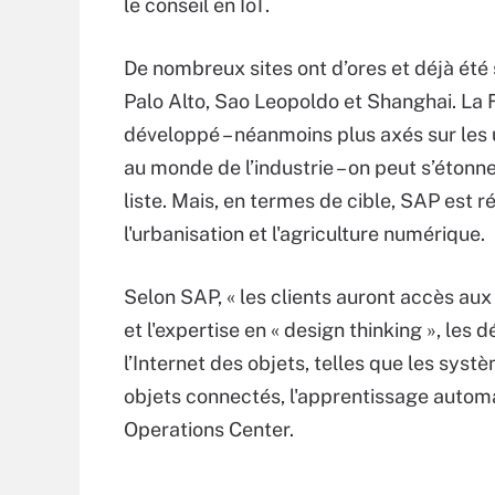
le conseil en IoT.
De nombreux sites ont d’ores et déjà été
Palo Alto, Sao Leopoldo et Shanghai. La 
développé – néanmoins plus axés sur les u
au monde de l’industrie – on peut s’éton
liste. Mais, en termes de cible, SAP est r
l'urbanisation et l'agriculture numérique.
Selon SAP, « les clients auront accès au
et l'expertise en « design thinking », les
l’Internet des objets, telles que les sys
objets connectés, l'apprentissage automat
Operations Center.