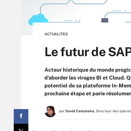
ACTUALITES
Le futur de SAP
Acteur historique du monde progic
d’aborder les virages BI et Cloud. 
potentiel de sa plateforme In-Me
prochaine étape et parie résolument
par
David Castaneira,
Directeur des opérat