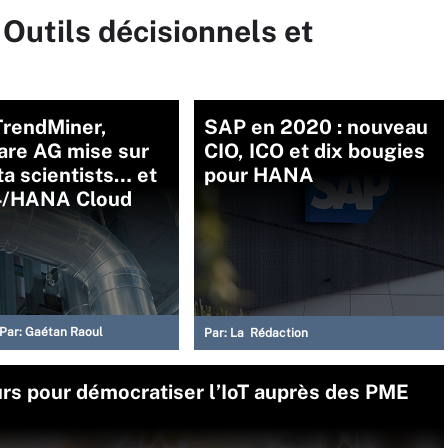
 Outils décisionnels et
TrendMiner,
SAP en 2020 : nouveau
are AG mise sur
CIO, ICO et dix bougies
ta scientists… et
pour HANA
4/HANA Cloud
Par:
Gaétan Raoul
Par:
La Rédaction
urs pour démocratiser l’IoT auprès des PME