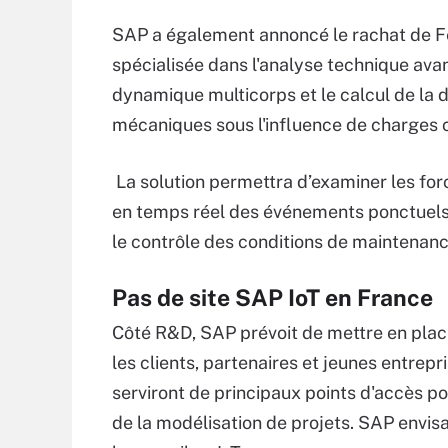
SAP a également annoncé le rachat de F
spécialisée dans l'analyse technique avan
dynamique multicorps et le calcul de la 
mécaniques sous l'influence de charges co
La solution permettra d’examiner les fo
en temps réel des événements ponctuels e
le contrôle des conditions de maintenance 
Pas de site SAP IoT en France
Côté R&D, SAP prévoit de mettre en place
les clients, partenaires et jeunes entrepri
serviront de principaux points d'accès po
de la modélisation de projets. SAP envi