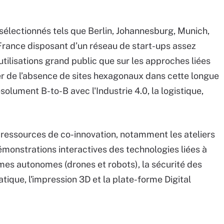
 sélectionnés tels que Berlin, Johannesburg, Munich,
France disposant d’un réseau de start-ups assez
tilisations grand public que sur les approches liées
ner de l’absence de sites hexagonaux dans cette longue
ésolument B-to-B avec l'Industrie 4.0, la logistique,
x ressources de co-innovation, notamment les ateliers
 démonstrations interactives des technologies liées à
tèmes autonomes (drones et robots), la sécurité des
ique, l'impression 3D et la plate-forme Digital