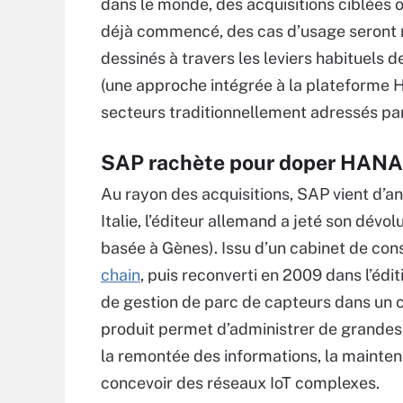
dans le monde, des acquisitions ciblées o
déjà commencé, des cas d’usage seront
dessinés à travers les leviers habituels de
(une approche intégrée à la plateforme
secteurs traditionnellement adressés pa
SAP rachète pour doper HANA à
Au rayon des acquisitions, SAP vient d’a
Italie, l’éditeur allemand a jeté son dévol
basée à Gènes). Issu d’un cabinet de con
chain
, puis reconverti en 2009 dans l’édi
de gestion de parc de capteurs dans un 
produit permet d’administrer de grandes qu
la remontée des informations, la maint
concevoir des réseaux IoT complexes.