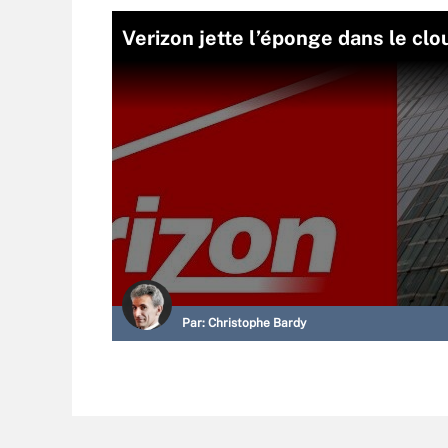
Verizon jette l’éponge dans le clo
Par:
Christophe Bardy