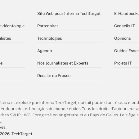
Site Web pour Informa TechTarget
E-Handbook
e déontologie
Partenaires
Conseils IT
listes
Technologies
Opinions
Agenda
Guides Essen
es
Nos Journalistes et Experts
Projets IT
Dossier de Presse
vés,
 2026
, TechTarget