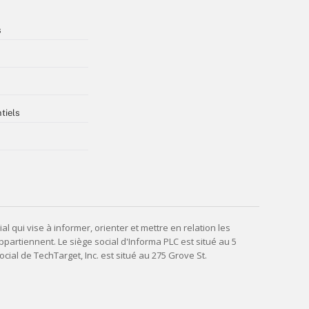
s
tiels