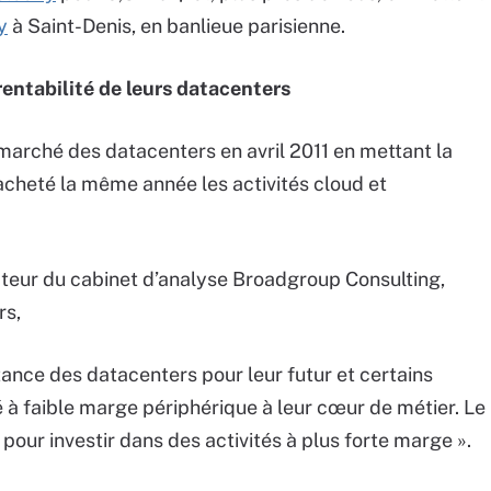
y
à Saint-Denis, en banlieue parisienne.
rentabilité de leurs datacenters
 marché des datacenters en avril 2011 en mettant la
 acheté la même année les activités cloud et
cteur du cabinet d’analyse Broadgroup Consulting,
rs,
rtance des datacenters pour leur futur et certains
é à faible marge périphérique à leur cœur de métier. Le
é pour investir dans des activités à plus forte marge ».