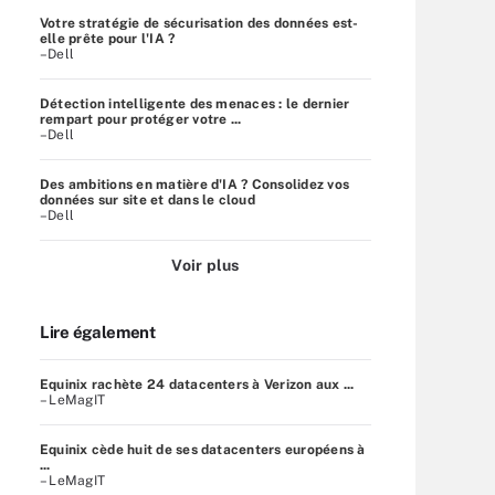
Votre stratégie de sécurisation des données est-
elle prête pour l'IA ?
–Dell
Détection intelligente des menaces : le dernier
rempart pour protéger votre ...
–Dell
Des ambitions en matière d'IA ? Consolidez vos
données sur site et dans le cloud
–Dell
Voir plus
Lire également
Equinix rachète 24 datacenters à Verizon aux ...
– LeMagIT
Equinix cède huit de ses datacenters européens à
...
– LeMagIT