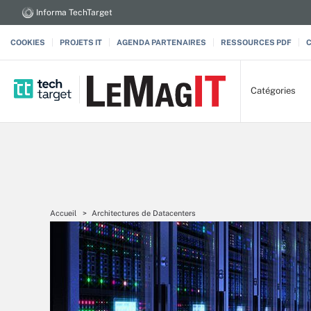
Informa TechTarget
COOKIES
PROJETS IT
AGENDA PARTENAIRES
RESSOURCES PDF
Catégories
Accueil
Architectures de Datacenters