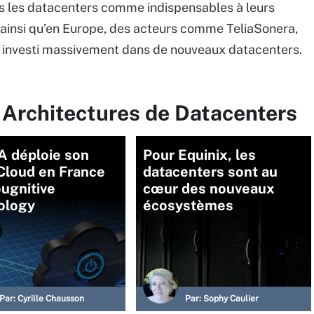
is les datacenters comme indispensables à leurs
e ainsi qu’en Europe, des acteurs comme TeliaSonera,
investi massivement dans de nouveaux datacenters.
 Architectures de Datacenters
 déploie son
Pour Equinix, les
Cloud en France
datacenters sont au
ougnitive
cœur des nouveaux
ology
écosystèmes
Par:
Cyrille Chausson
Par:
Sophy Caulier