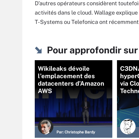
D’autres opérateurs considèrent toutefo
activités dans le cloud. Wallage expliqu
T-Systems ou Telefonica ont récemment 
Pour approfondir sur
Wikileaks dévoile
C3DNA
l’emplacement des
hyper
datacenters d’Amazon
via Cl
AWS
Techn
Par:
Christophe Bardy