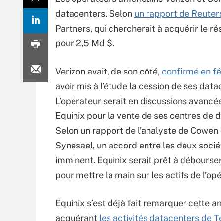
datacenters. Selon
un rapport de Reuter
Partners, qui chercherait à acquérir le 
pour 2,5 Md $.
Verizon avait, de son côté,
confirmé en fé
avoir mis à l’étude la cession de ses data
L’opérateur serait en discussions avancé
Equinix pour la vente de ses centres de 
Selon un rapport de l’analyste de Cowen
Synesael, un accord entre les deux socié
imminent. Equinix serait prêt à débourse
pour mettre la main sur les actifs de l’op
Equinix s’est déjà fait remarquer cette a
acquérant
les activités datacenters de T