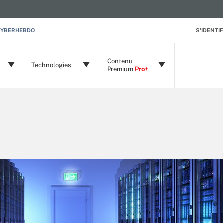
CYBERHEBDO
S'IDENTIF
Contenu
Technologies
Premium
Pro+