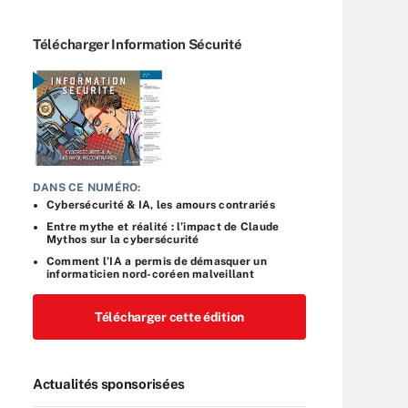
Télécharger Information Sécurité
DANS CE NUMÉRO:
Cybersécurité & IA, les amours contrariés
Entre mythe et réalité : l’impact de Claude
Mythos sur la cybersécurité
Comment l’IA a permis de démasquer un
informaticien nord-coréen malveillant
Télécharger cette édition
Actualités sponsorisées