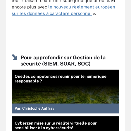
leur « faisant courir un risque juridique direct ». Et
encore plus avec
le nouveau règlement européen
sur les données à caractère personnel
».
Pour approfondir sur Gestion de la
sécurité (SIEM, SOAR, SOC)
Quelles compétences réunir pour le numérique
responsable ?
Par:
Christophe Auffray
Cyberzen mise sur la réalité virtuelle pour
sensibiliser à la cybersécurité