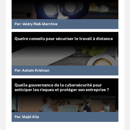
Par:
Valéry Rieß-Marchive
Quatre conseils pour sécuriser le travail à distance
Par:
Ashwin Krishnan
Quelle gouvernance de la cybersécurité pour
anticiper les risques et protéger son entreprise ?
Par:
Majid Alla