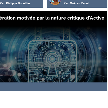
Par:
Philippe Ducellier
Par:
Gaétan Raoul
ération motivée par la nature critique d’Active