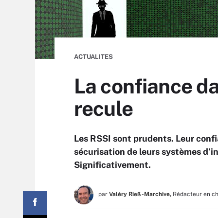
ACTUALITES
La confiance da
recule
Les RSSI sont prudents. Leur confi
sécurisation de leurs systèmes d’in
Significativement.
par
Valéry Rieß-Marchive,
Rédacteur en c