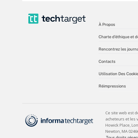
À Propos
Charte d’éthique et d
Rencontrez les journa
Contacts
Utilisation Des Cooki
Réimpressions
Tous droits réser