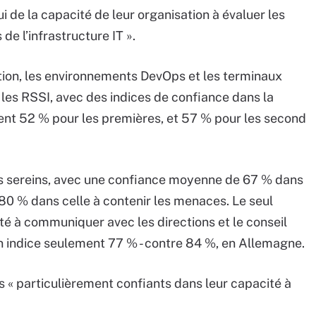
ui de la capacité de leur organisation à évaluer les
de l’infrastructure IT ».
tion, les environnements DevOps et les terminaux
les RSSI, avec des indices de confiance dans la
ent 52 % pour les premières, et 57 % pour les second
lus sereins, avec une confiance moyenne de 67 % dans
e 80 % dans celle à contenir les menaces. Le seul
ité à communiquer avec les directions et le conseil
n indice seulement 77 % - contre 84 %, en Allemagne.
s « particulièrement confiants dans leur capacité à