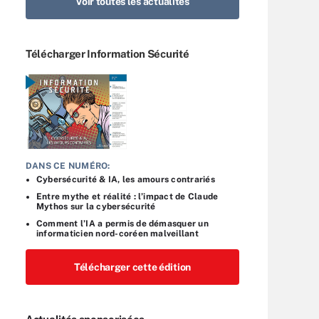
Voir toutes les actualités
Télécharger Information Sécurité
DANS CE NUMÉRO:
Cybersécurité & IA, les amours contrariés
Entre mythe et réalité : l’impact de Claude
Mythos sur la cybersécurité
Comment l’IA a permis de démasquer un
informaticien nord-coréen malveillant
Télécharger cette édition