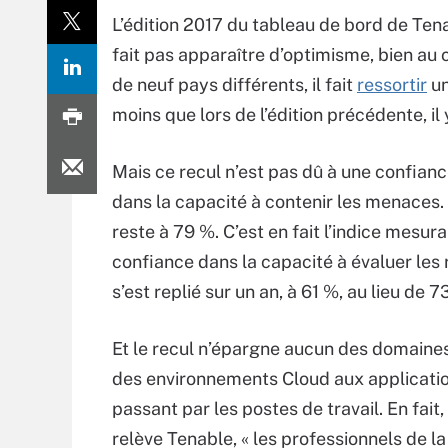
L’édition 2017 du tableau de bord de Tena
fait pas apparaître d’optimisme, bien au 
de neuf pays différents, il fait
ressortir
un
moins que lors de l’édition précédente, il 
Mais ce recul n’est pas dû à une confian
dans la capacité à contenir les menaces. L
reste à 79 %. C’est en fait l’indice mesura
confiance dans la capacité à évaluer les 
s’est replié sur un an, à 61 %, au lieu de 7
Et le recul n’épargne aucun des domaines
des environnements Cloud aux applicati
passant par les postes de travail. En fai
relève Tenable, « les professionnels de la