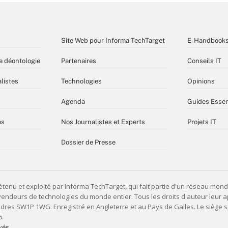
Site Web pour Informa TechTarget
E-Handbook
e déontologie
Partenaires
Conseils IT
listes
Technologies
Opinions
Agenda
Guides Essen
es
Nos Journalistes et Experts
Projets IT
Dossier de Presse
vés,