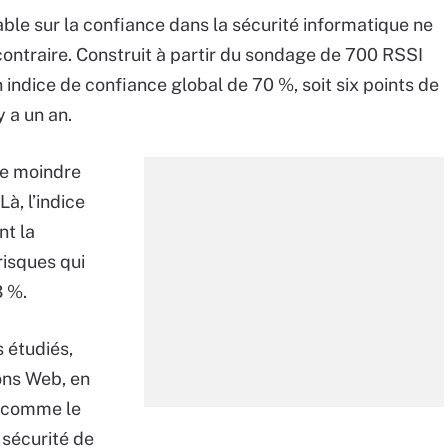
ble sur la confiance dans la sécurité informatique ne
contraire. Construit à partir du sondage de 700 RSSI
 indice de confiance global de 70 %, soit six points de
y a un an.
ce moindre
à, l’indice
nt la
risques qui
3 %.
 étudiés,
ons Web, en
t, comme le
 sécurité de