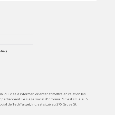
s
tiels