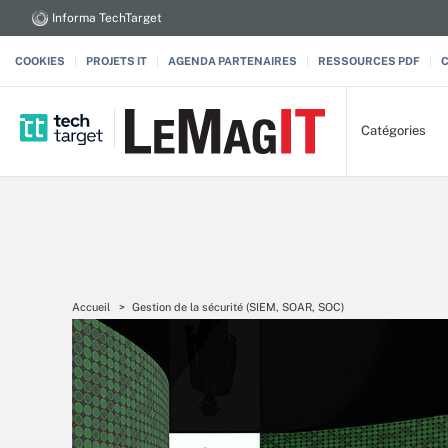
Informa TechTarget
COOKIES
PROJETS IT
AGENDA PARTENAIRES
RESSOURCES PDF
Catégories
Accueil
Gestion de la sécurité (SIEM, SOAR, SOC)