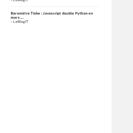
Baromètre Tiobe : Javascript double Python en
mars ...
– LeMagIT