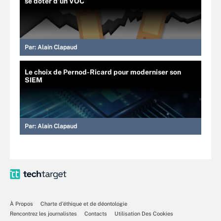
se doter d’un VOC
Par:
Alain Clapaud
Le choix de Pernod-Ricard pour moderniser son
SIEM
Par:
Alain Clapaud
À Propos
Charte d’éthique et de déontologie
Rencontrez les journalistes
Contacts
Utilisation Des Cookies