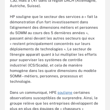
1,30, mais à 1,47 dans la région DACH (Allemagne,
Autriche, Suisse).
HP souligne que le secteur des services a « fait la
démonstration d’un fort investissement dans
l’alignement des dimensions métiers et personnes
du SOMM au cours des 5 dernières années »,
passant ainsi devant les autres secteurs qui eux
« restent principalement concentrés sur leurs
déploiements de technologies ». Le secteur de
l’énergie apparaît quant à lui multiplier les efforts
pour superviser les systèmes de contrôle
industriel (ICS/Scada), et cela de manière
homogène dans les quatre dimensions du modèle
SOMM – métiers, personnes, processus et
technologie.
Dans un communiqué, HPE
souligne
certaines
observations susceptibles de surprendre. Ainsi, le
groupe relève que les entreprises développent de
plus en plus des équipes de « chasseurs »