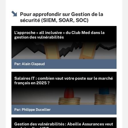
Pour approfondir sur Gestion de la
sécurité (SIEM, SOAR, SOC)
L’approche « all inclusive » du Club Med dans la
gestion des vulnérabilités
Par:
Alain Clapaud
Salaires IT : combien vaut votre poste sur le marché
français en 2025 ?
Par:
Philippe Ducellier
Gestion des vulnérabilités : Abeille Assurances veut