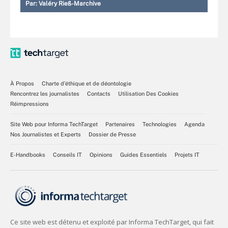
Par:
Valéry Rieß-Marchive
À Propos
Charte d’éthique et de déontologie
Rencontrez les journalistes
Contacts
Utilisation Des Cookies
Réimpressions
Site Web pour Informa TechTarget
Partenaires
Technologies
Agenda
Nos Journalistes et Experts
Dossier de Presse
E-Handbooks
Conseils IT
Opinions
Guides Essentiels
Projets IT