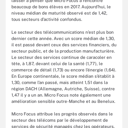
laisser à penser que Micro Focus a rencontré
beaucoup de bons élèves en 2017. Aujourd’hui, le
niveau médian de maturité observé est de 1,42,
tous secteurs d’activité confondus.
Le secteur des télécommunications n’est plus bon
dernier cette année. Avec un score médian de 1,30,
il est passé devant ceux des services financiers, du
secteur public, et de la production manufacturière.
Le secteur des services continue de caracoler en
tête, à 1,87, devant celui de la santé (1,77), le
commerce de détail (1,73) ou encore l’énergie (1,64).
En Europe continentale, le score médian s’établit à
1,30, comme l’an passé, mais atteint 1,51 dans la
région DACH (Allemagne, Autriche, Suisse), contre
1,47 il y a un an. Micro Focus note également une
amélioration sensible outre-Manche et au Benelux.
Micro Focus attribue les progrès observés dans le
secteur des télécoms par le développement de
services de sécurité managés chez les opérateurs.