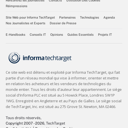
Rencontrez les journalistes
Contacts
Utilisation Des Cookies
Réimpressions
Site Web pour Informa TechTarget
Partenaires
Technologies
Agenda
Nos Journalistes et Experts
Dossier de Presse
E-Handbooks
Conseils IT
Opinions
Guides Essentiels
Projets IT
Tous droits réservés,
Copyright 2007 - 2026
, TechTarget