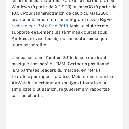
smartphones, tablettes, PC fixes et portables, sous
Windows (à partir de XP SP3) ou macOS (à partir de
10.5). Pour l’administration de ceux-ci, MaaS360
profite notamment de son intégration avec BigFix,
racheté par IBM à l’été 2010
. Mais la plateforme
supporte également les terminaux durcis sous
Android, et vise les objets connectés ainsi que
leurs passerelles.
L’an passé, dans l’édition 2016 de son quadrant
magique consacré à l’EMM, Gartner a positionné
IBM parmi les leaders du marché, en retrait
toutefois par rapport à Citrix, MobileIron et surtout
AirWatch. Le cabinet en soulignait toutefois la
simplicité d’utilisation, régulièrement rapportée
par ses clients.