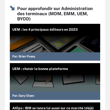
Pour approfondir sur Administration
des terminaux (MDM, EMM, UEM,
BYOD)
UEM : les 4 principaux éditeurs en 2023
Par:
Brien Posey
UEM : choisir la bonne plateforme
Par:
Gary Olsen
AIOps : IBM se lance lui aussi sur ce marché (déjà)