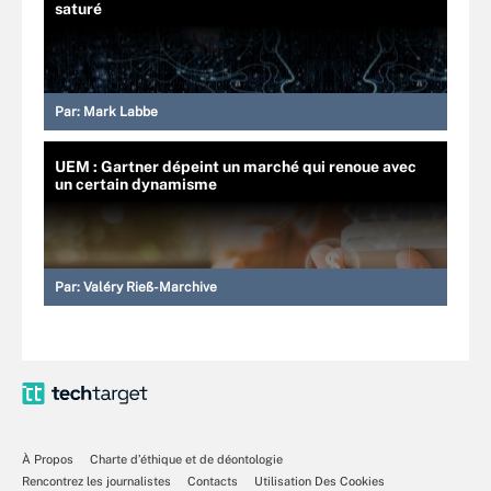
saturé
Par:
Mark Labbe
UEM : Gartner dépeint un marché qui renoue avec
un certain dynamisme
Par:
Valéry Rieß-Marchive
À Propos
Charte d’éthique et de déontologie
Rencontrez les journalistes
Contacts
Utilisation Des Cookies