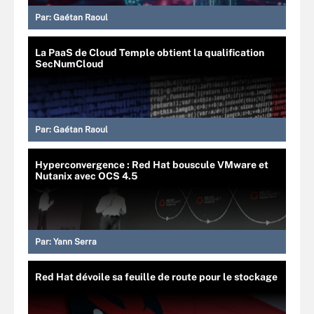
Par:
Gaétan Raoul
La PaaS de Cloud Temple obtient la qualification
SecNumCloud
Par:
Gaétan Raoul
Hyperconvergence : Red Hat bouscule VMware et
Nutanix avec OCS 4.5
Par:
Yann Serra
Red Hat dévoile sa feuille de route pour le stockage