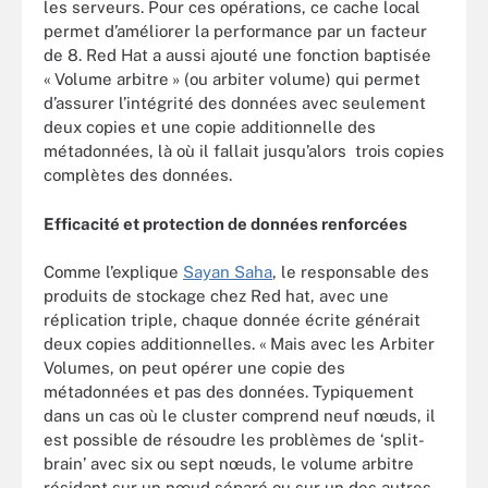
les serveurs. Pour ces opérations, ce cache local
permet d’améliorer la performance par un facteur
de 8. Red Hat a aussi ajouté une fonction baptisée
« Volume arbitre » (ou arbiter volume) qui permet
d’assurer l’intégrité des données avec seulement
deux copies et une copie additionnelle des
métadonnées, là où il fallait jusqu’alors trois copies
complètes des données.
Efficacité et protection de données renforcées
Comme l’explique
Sayan Saha
, le responsable des
produits de stockage chez Red hat, avec une
réplication triple, chaque donnée écrite générait
deux copies additionnelles. « Mais avec les Arbiter
Volumes, on peut opérer une copie des
métadonnées et pas des données. Typiquement
dans un cas où le cluster comprend neuf nœuds, il
est possible de résoudre les problèmes de ‘split-
brain’ avec six ou sept nœuds, le volume arbitre
résidant sur un nœud séparé ou sur un des autres