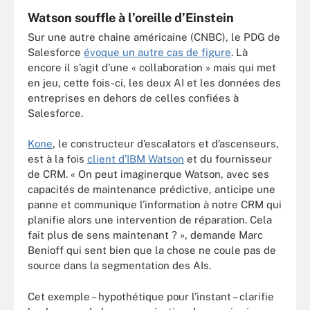
Watson souffle à l’oreille d’Einstein
Sur une autre chaine américaine (CNBC), le PDG de
Salesforce
évoque un autre cas de figure
. Là
encore il s’agit d’une « collaboration » mais qui met
en jeu, cette fois-ci, les deux AI et les données des
entreprises en dehors de celles confiées à
Salesforce.
Kone
, le constructeur d’escalators et d’ascenseurs,
est à la fois
client d’IBM Watson
et du fournisseur
de CRM. « On peut imaginerque Watson, avec ses
capacités de maintenance prédictive, anticipe une
panne et communique l’information à notre CRM qui
planifie alors une intervention de réparation. Cela
fait plus de sens maintenant ? », demande Marc
Benioff qui sent bien que la chose ne coule pas de
source dans la segmentation des AIs.
Cet exemple – hypothétique pour l’instant – clarifie