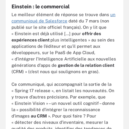
Einstein : le commercial
Le meilleur élément de réponse se trouve dans
un
communiqué de Salesforce
daté du 7 mars (non
publié sur le site officiel français). On y lit que
« Einstein est déjà utilisé […] pour
offrir des
expériences client
plus intelligentes » au sein des
applications de l’éditeur et qu’il permet aux
développeurs, sur le PaaS de App Cloud,
« d’intégrer l'Intelligence Artificielle aux nouvelles
générations d'apps de
gestion de la relation client
(CRM) » (c’est nous qui soulignons en gras).
Ce communiqué, qui accompagnait la sortie de la
« Spring 17 release », en listait les nouveautés. On
y trouve d’autres précisions. Par exemple, que
« Einstein Vision » – un nouvel outil cognitif – donne
la « possibilité d'intégrer la reconnaissance
d'images
au CRM
». Pour quoi faire ? Pour
« détecter des niveaux d'inventaire, mesurer la
qualité des produits, identifier des tendances de