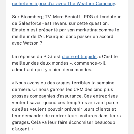
rachetées à prix d’or avec The Weather Company
.
Sur Bloomberg TV, Marc Benioff – PDG et fondateur
de Salesforce - est revenu sur cette question.
Einstein est présenté par son marketing comme le
meilleur de l’AI. Pourquoi donc passer un accord
avec Watson ?
La réponse du PDG est
claire et limpide
. « C’est le
meilleur des deux mondes », commence-t-il,
admettant qu’il y a bien deux mondes.
« Nous avons eu des orages terribles la semaine
dernière. Or nous gérons les CRM des cinq plus
grosses compagnies d’assurance. Ces entreprises
veulent savoir quand ces tempêtes arrivent parce
qu’elles veulent pouvoir prévenir leurs clients et
leur demander de rentrer leurs voitures dans leurs
garages. Cela va leur faire économiser beaucoup
d’argent. »