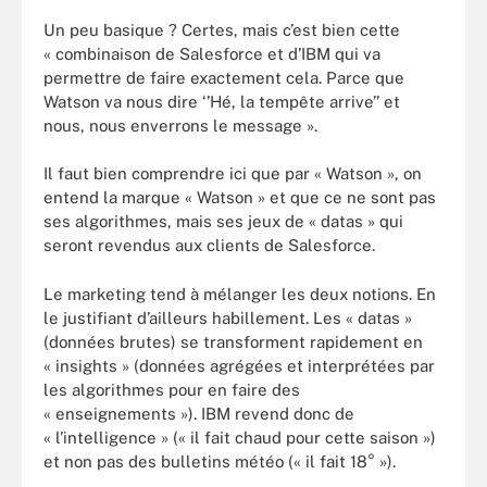
Un peu basique ? Certes, mais c’est bien cette
« combinaison de Salesforce et d’IBM qui va
permettre de faire exactement cela. Parce que
Watson va nous dire ‘’Hé, la tempête arrive’’ et
nous, nous enverrons le message ».
Il faut bien comprendre ici que par « Watson », on
entend la marque « Watson » et que ce ne sont pas
ses algorithmes, mais ses jeux de « datas » qui
seront revendus aux clients de Salesforce.
Le marketing tend à mélanger les deux notions. En
le justifiant d’ailleurs habillement. Les « datas »
(données brutes) se transforment rapidement en
« insights » (données agrégées et interprétées par
les algorithmes pour en faire des
« enseignements »). IBM revend donc de
« l’intelligence » (« il fait chaud pour cette saison »)
et non pas des bulletins météo (« il fait 18° »).