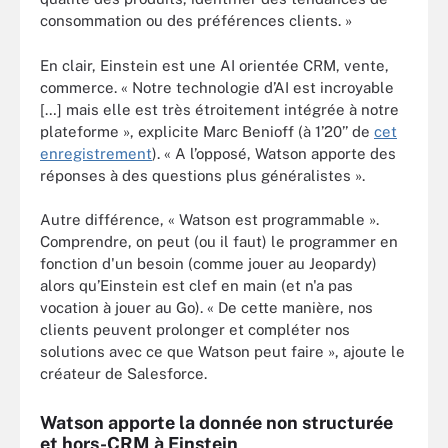
consommation ou des préférences clients. »
En clair, Einstein est une AI orientée CRM, vente,
commerce. « Notre technologie d’AI est incroyable
[…] mais elle est très étroitement intégrée à notre
plateforme », explicite Marc Benioff (à 1’20’’ de
cet
enregistrement
). « A l’opposé, Watson apporte des
réponses à des questions plus généralistes ».
Autre différence, « Watson est programmable ».
Comprendre, on peut (ou il faut) le programmer en
fonction d'un besoin (comme jouer au Jeopardy)
alors qu’Einstein est clef en main (et n'a pas
vocation à jouer au Go). « De cette manière, nos
clients peuvent prolonger et compléter nos
solutions avec ce que Watson peut faire », ajoute le
créateur de Salesforce.
Watson apporte la donnée non structurée
et hors-CRM à Einstein