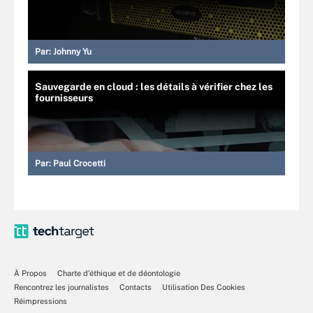
Par:
Johnny Yu
Sauvegarde en cloud : les détails à vérifier chez les
fournisseurs
Par:
Paul Crocetti
À Propos
Charte d’éthique et de déontologie
Rencontrez les journalistes
Contacts
Utilisation Des Cookies
Réimpressions