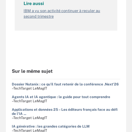
Lire aussi
IBM a vu son activité continuer à reculer au
second trimestre
Sur le même sujet
Dossier Nutanix : ce qu'il faut retenir de la conférence .Next'26
–TechTarget LeMagIT
Agents IA et IA agentique : le guide pour tout comprendre
–TechTarget LeMagIT
Applications et données 25 – Les éditeurs français face au défi
de l'IA ...
–TechTarget LeMagIT
IA générative : les grandes catégories de LLM
–TechTarget LeMagIT