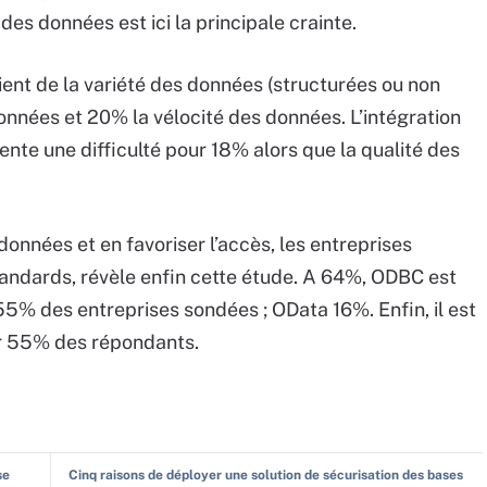
des données est ici la principale crainte.
ent de la variété des données (structurées ou non
onnées et 20% la vélocité des données. L’intégration
nte une difficulté pour 18% alors que la qualité des
onnées et en favoriser l’accès, les entreprises
standards, révèle enfin cette étude. A 64%, ODBC est
55% des entreprises sondées ; OData 16%. Enfin, il est
ar 55% des répondants.
se
Cinq raisons de déployer une solution de sécurisation des bases