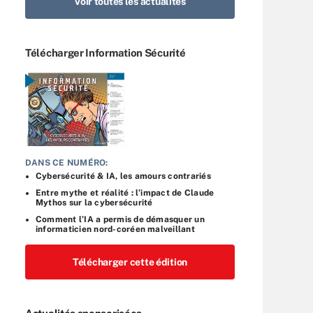
Voir toutes les actualités
Télécharger Information Sécurité
DANS CE NUMÉRO:
Cybersécurité & IA, les amours contrariés
Entre mythe et réalité : l’impact de Claude
Mythos sur la cybersécurité
Comment l’IA a permis de démasquer un
informaticien nord-coréen malveillant
Télécharger cette édition