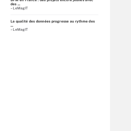
des ...
– LeMagIT
La qualité des données progresse au rythme des
...
– LeMagIT