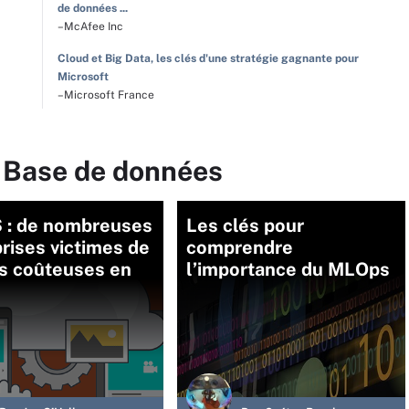
de données ...
–McAfee Inc
Cloud et Big Data, les clés d'une stratégie gagnante pour
Microsoft
–Microsoft France
r Base de données
 : de nombreuses
Les clés pour
rises victimes de
comprendre
s coûteuses en
l’importance du MLOps