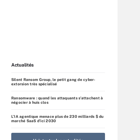
Actualités
Silent Ransom Group, le petit gang de cyber-
extorsion très spécialisé
Ransomware : quand les attaquants s’attachent à
négocier à huis clos
L’IA agentique menace plus de 230 milliards $ du
marché SaaS d’ici 2030