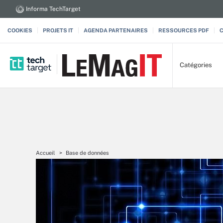
Informa TechTarget
COOKIES
PROJETS IT
AGENDA PARTENAIRES
RESSOURCES PDF
Catégories
Accueil
Base de données