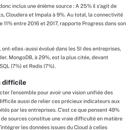
donc inclus une énième source : A 25% il s’agit de
, Cloudera et Impala à 9%. Au total, la connectivité
e 11% entre 2016 et 2017, rapporte Progress dans son
L ont-elles-aussi évolué dans les SI des entreprises,
r. MongoDB, à 29%, est la plus citée, devant
SQL (7%) et Redis (7%).
difficile
ecter l’ensemble pour avoir une vision unifiée des
ifficile aussi de relier ces précieux indicateurs aux
oités par les entreprises. C’est ce que pensent 49%
 de sources constitue une vraie difficulté en matière
 d’intégrer les données issues du Cloud à celles