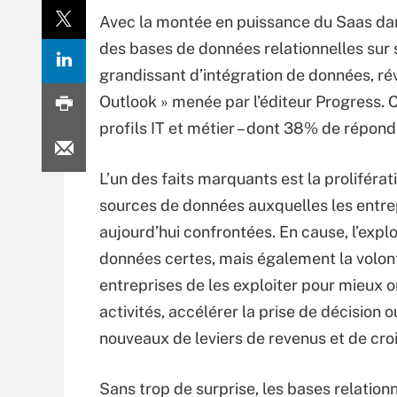
Avec la montée en puissance du Saas dans
des bases de données relationnelles sur s
grandissant d’intégration de données, rév
Outlook » menée par l’éditeur Progress. 
profils IT et métier – dont 38% de répon
L’un des faits marquants est la proliférat
sources de données auxquelles les entre
aujourd’hui confrontées. En cause, l’expl
données certes, mais également la volon
entreprises de les exploiter pour mieux o
activités, accélérer la prise de décision 
nouveaux de leviers de revenus et de cro
Sans trop de surprise, les bases relation