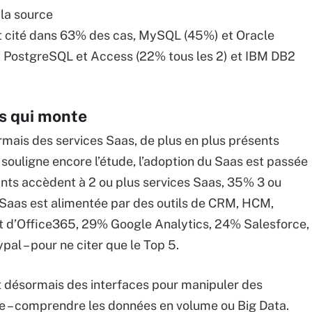
 la source
st cité dans 63% des cas, MySQL (45%) et Oracle
), PostgreSQL et Access (22% tous les 2) et IBM DB2
s qui monte
mais des services Saas, de plus en plus présents
 souligne encore l’étude, l’adoption du Saas est passée
ts accèdent à 2 ou plus services Saas, 35% 3 ou
 Saas est alimentée par des outils de CRM, HCM,
it d’Office365, 29% Google Analytics, 24% Salesforce,
l – pour ne citer que le Top 5.
ent désormais des interfaces pour manipuler des
e – comprendre les données en volume ou Big Data.