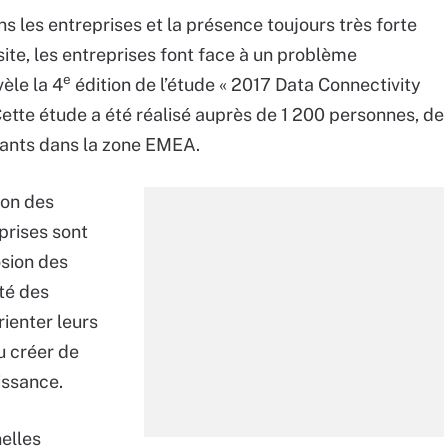
 les entreprises et la présence toujours très forte
ite, les entreprises font face à un problème
e
èle la 4
édition de l’étude « 2017 Data Connectivity
Cette étude a été réalisé auprès de 1 200 personnes, de
dants dans la zone EMEA.
ion des
prises sont
osion des
té des
rienter leurs
ou créer de
issance.
nelles