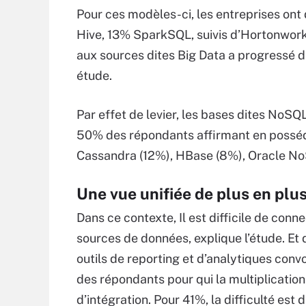
Pour ces modèles-ci, les entreprises ont 
Hive, 13% SparkSQL, suivis d’Hortonworks
aux sources dites Big Data a progressé d
étude.
Par effet de levier, les bases dites NoSQ
50% des répondants affirmant en posséde
Cassandra (12%), HBase (8%), Oracle No
Une vue unifiée de plus en plus 
Dans ce contexte, Il est difficile de conn
sources de données, explique l’étude. Et d
outils de reporting et d’analytiques conv
des répondants pour qui la multiplication
d’intégration. Pour 41%, la difficulté est