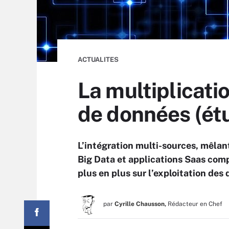
ACTUALITES
La multiplicati
de données (ét
L’intégration multi-sources, mêla
Big Data et applications Saas comp
plus en plus sur l’exploitation des
par
Cyrille Chausson,
Rédacteur en Chef