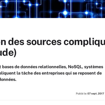
on des sources complique
ude)
nt bases de données relationnelles, NoSQL, systèmes
liquent la tâche des entreprises qui se reposent de
 données.
Publié le:
07 sept. 2017