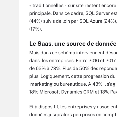
« traditionnelles » sur site restent encore
principale. Dans ce cadre, SQL Server e
(44%) suivis de loin par SQL Azure (24%
(17%).
Le Saas, une source de donnée
Mais dans ce schéma interviennent désor
dans les entreprises. Entre 2016 et 2017,
de 62% à 79%. Plus de 50% des répondan
plus. Logiquement, cette progression du
marketing ou bureautique. A 43% il s’ag
18% Microsoft Dynamics CRM et 13% Paypa
Et à dispositif, les entreprises y associ
données jusqu’alors peu prises en compt