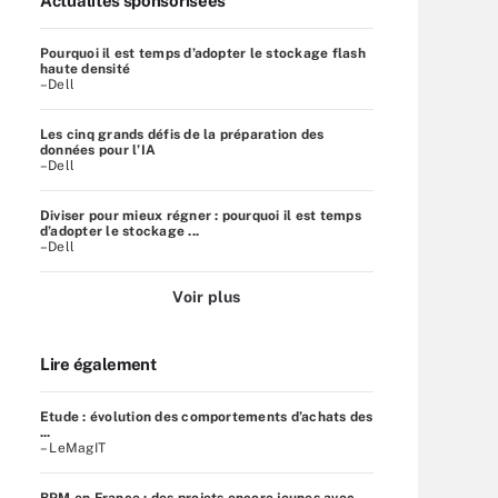
Actualités sponsorisées
Pourquoi il est temps d’adopter le stockage flash
haute densité
–Dell
Les cinq grands défis de la préparation des
données pour l’IA
–Dell
Diviser pour mieux régner : pourquoi il est temps
d’adopter le stockage ...
–Dell
Voir plus
Lire également
Etude : évolution des comportements d’achats des
...
– LeMagIT
BPM en France : des projets encore jeunes avec