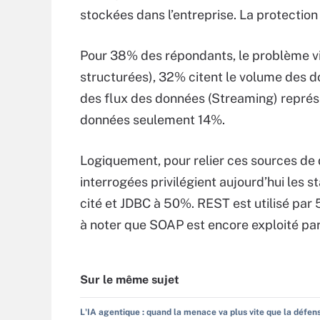
stockées dans l’entreprise. La protection 
Pour 38% des répondants, le problème vi
structurées), 32% citent le volume des d
des flux des données (Streaming) représe
données seulement 14%.
Logiquement, pour relier ces sources de d
interrogées privilégient aujourd’hui les 
cité et JDBC à 50%. REST est utilisé par 
à noter que SOAP est encore exploité p
Sur le même sujet
L'IA agentique : quand la menace va plus vite que la défen