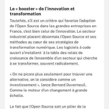
Le « booster » de l’innovation et
transformation
Toutefois, s’il est un critère qui favorise l’adoption
de l’Open Source dans les grandes entreprises en
France, c’est bien celui de l’innovation. Le secteur
industriel placent désormais l’Open Source et ses
méthodes au cœur de ses stratégies de
transformation numérique. Les logiciels à code
ouvert s’installent à la table des relais de
croissance de l’ensemble d’un secteur qui cherche
à se transformer, souvent radicalement.
« On ne picore plus seulement pour trouver une
alternative, on le considère comme un
investissement », lance Bernard Duverneuil.
Comme le moteur d’un changement à grande
échelle.
Le fait que l’Open Source soit un pilier de la