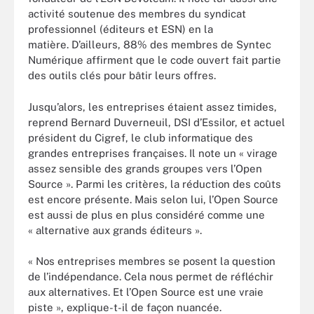
activité soutenue des membres du syndicat
professionnel (éditeurs et ESN) en la
matière. D’ailleurs, 88% des membres de Syntec
Numérique affirment que le code ouvert fait partie
des outils clés pour bâtir leurs offres.
Jusqu’alors, les entreprises étaient assez timides,
reprend Bernard Duverneuil, DSI d’Essilor, et actuel
président du Cigref, le club informatique des
grandes entreprises françaises. Il note un « virage
assez sensible des grands groupes vers l’Open
Source ». Parmi les critères, la réduction des coûts
est encore présente. Mais selon lui, l’Open Source
est aussi de plus en plus considéré comme une
« alternative aux grands éditeurs
»
.
«
Nos entreprises membres se posent la question
de l’indépendance. Cela nous permet de réfléchir
aux alternatives. Et l’Open Source est une vraie
piste », explique-t-il de façon nuancée.