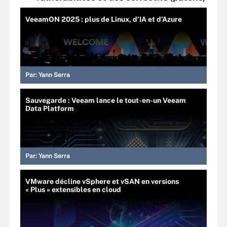
VeeamON 2025 : plus de Linux, d’IA et d’Azure
Par:
Yann Serra
Sauvegarde : Veeam lance le tout-en-un Veeam
Data Platform
Par:
Yann Serra
VMware décline vSphere et vSAN en versions
« Plus » extensibles en cloud