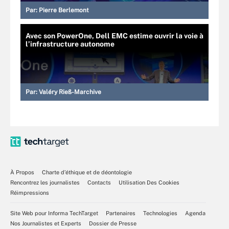
Par:
Pierre Berlemont
Avec son PowerOne, Dell EMC estime ouvrir la voie à
l’infrastructure autonome
Par:
Valéry Rieß-Marchive
À Propos
Charte d’éthique et de déontologie
Rencontrez les journalistes
Contacts
Utilisation Des Cookies
Réimpressions
Site Web pour Informa TechTarget
Partenaires
Technologies
Agenda
Nos Journalistes et Experts
Dossier de Presse