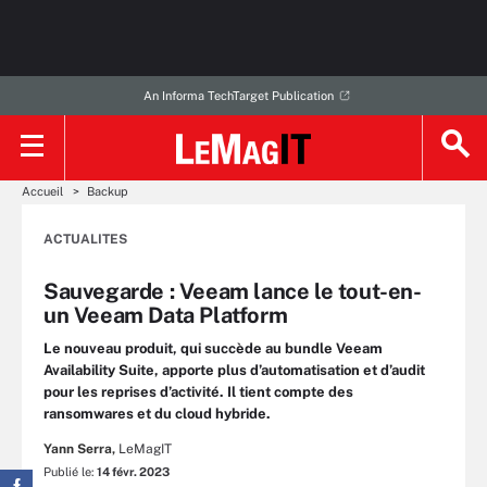
An Informa TechTarget Publication
Accueil
Backup
ACTUALITES
Sauvegarde : Veeam lance le tout-en-
un Veeam Data Platform
Le nouveau produit, qui succède au bundle Veeam
Availability Suite, apporte plus d’automatisation et d’audit
pour les reprises d’activité. Il tient compte des
ransomwares et du cloud hybride.
Yann Serra,
LeMagIT
Publié le:
14 févr. 2023