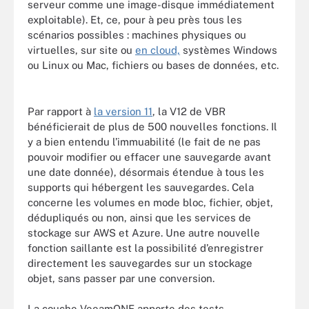
serveur comme une image-disque immédiatement
exploitable). Et, ce, pour à peu près tous les
scénarios possibles : machines physiques ou
virtuelles, sur site ou
en cloud,
systèmes Windows
ou Linux ou Mac, fichiers ou bases de données, etc.
Par rapport à
la version 11
, la V12 de VBR
bénéficierait de plus de 500 nouvelles fonctions. Il
y a bien entendu l’immuabilité (le fait de ne pas
pouvoir modifier ou effacer une sauvegarde avant
une date donnée), désormais étendue à tous les
supports qui hébergent les sauvegardes. Cela
concerne les volumes en mode bloc, fichier, objet,
dédupliqués ou non, ainsi que les services de
stockage sur AWS et Azure. Une autre nouvelle
fonction saillante est la possibilité d’enregistrer
directement les sauvegardes sur un stockage
objet, sans passer par une conversion.
La couche VeeamONE apporte des tests