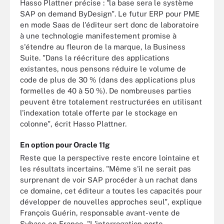
Hasso Plattner précise : "la base sera le système
SAP on demand ByDesign". Le futur ERP pour PME
en mode Saas de l'éditeur sert donc de laboratoire
à une technologie manifestement promise à
s'étendre au fleuron de la marque, la Business
Suite. "Dans la réécriture des applications
existantes, nous pensons réduire le volume de
code de plus de 30 % (dans des applications plus
formelles de 40 à 50 %). De nombreuses parties
peuvent être totalement restructurées en utilisant
l'indexation totale offerte par le stockage en
colonne", écrit Hasso Plattner.
En option pour Oracle 11g
Reste que la perspective reste encore lointaine et
les résultats incertains. "Même s'il ne serait pas
surprenant de voir SAP procéder à un rachat dans
ce domaine, cet éditeur a toutes les capacités pour
développer de nouvelles approches seul", explique
François Guérin, responsable avant-vente de
Sybase en France. "L'interrogation porte