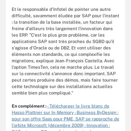
Et le responsable d'Infotel de pointer une autre
difficulté, savamment éludée par SAP pour l'instant
: la transition de la base installée, un facteur qui
freine d'ailleurs très largement l'innovation dans
les ERP. "C'est le plus gros problème, car les
applications SAP sont très proches du SGBD qu'il
s'agisse d'Oracle ou de DB2. Et vont utiliser des
éléments non standards, ce qui complexifie les
migrations, explique Jean-François Castella. Avec
l'option TimesTen, cela ne marche plus. Le travail
sur la connectivité s'annonce donc important. SAP
peut certes produire des démos, mais faire tourner
cette technologie sur des installations actuelles
semble bien plus compliqué."
En complément :
- Télécharger le livre blanc de
Hasso Plattner sur In-Memory
- Business ByDesign :
pour son offre Saas pour PME, SAP se rapproche de
l'orbite Microsoft (décembre 2009)
- Innovation :