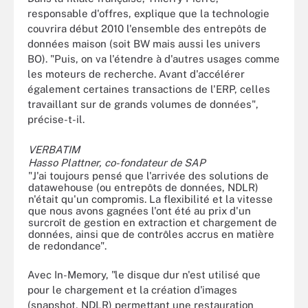
responsable d'offres, explique que la technologie
couvrira début 2010 l'ensemble des entrepôts de
données maison (soit BW mais aussi les univers
BO). "Puis, on va l'étendre à d'autres usages comme
les moteurs de recherche. Avant d'accélérer
également certaines transactions de l'ERP, celles
travaillant sur de grands volumes de données",
précise-t-il.
VERBATIM
Hasso Plattner, co-fondateur de SAP
"J'ai toujours pensé que l'arrivée des solutions de
datawehouse (ou entrepôts de données, NDLR)
n'était qu'un compromis. La flexibilité et la vitesse
que nous avons gagnées l'ont été au prix d'un
surcroît de gestion en extraction et chargement de
données, ainsi que de contrôles accrus en matière
de redondance".
Avec In-Memory, "le disque dur n'est utilisé que
pour le chargement et la création d'images
(snapshot, NDLR) permettant une restauration