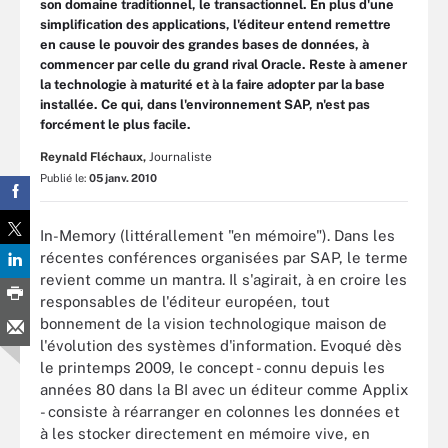
son domaine traditionnel, le transactionnel. En plus d'une
simplification des applications, l'éditeur entend remettre
en cause le pouvoir des grandes bases de données, à
commencer par celle du grand rival Oracle. Reste à amener
la technologie à maturité et à la faire adopter par la base
installée. Ce qui, dans l'environnement SAP, n'est pas
forcément le plus facile.
Reynald Fléchaux,
Journaliste
Publié le:
05 janv. 2010
In-Memory (littérallement "en mémoire"). Dans les
récentes conférences organisées par SAP, le terme
revient comme un mantra. Il s'agirait, à en croire les
responsables de l'éditeur européen, tout
bonnement de la vision technologique maison de
l'évolution des systèmes d'information. Evoqué dès
le printemps 2009, le concept - connu depuis les
années 80 dans la BI avec un éditeur comme Applix
- consiste à réarranger en colonnes les données et
à les stocker directement en mémoire vive, en