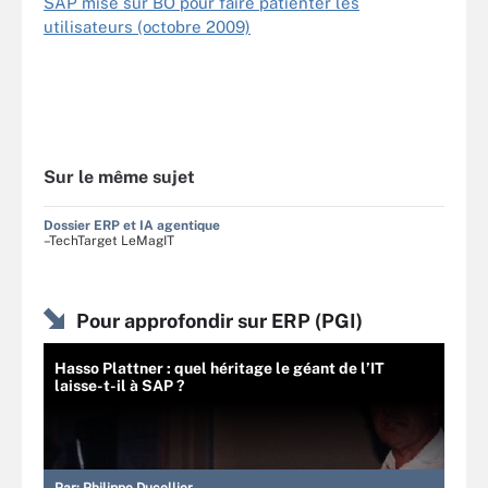
SAP mise sur BO pour faire patienter les
utilisateurs (octobre 2009)
Sur le même sujet
Dossier ERP et IA agentique
–TechTarget LeMagIT
Pour approfondir sur ERP (PGI)
Hasso Plattner : quel héritage le géant de l’IT
laisse-t-il à SAP ?