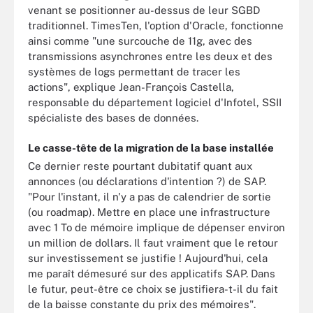
venant se positionner au-dessus de leur SGBD
traditionnel. TimesTen, l'option d'Oracle, fonctionne
ainsi comme "une surcouche de 11g, avec des
transmissions asynchrones entre les deux et des
systèmes de logs permettant de tracer les
actions", explique Jean-François Castella,
responsable du département logiciel d'Infotel, SSII
spécialiste des bases de données.
Le casse-tête de la migration de la base installée
Ce dernier reste pourtant dubitatif quant aux
annonces (ou déclarations d'intention ?) de SAP.
"Pour l'instant, il n'y a pas de calendrier de sortie
(ou roadmap). Mettre en place une infrastructure
avec 1 To de mémoire implique de dépenser environ
un million de dollars. Il faut vraiment que le retour
sur investissement se justifie ! Aujourd'hui, cela
me paraît démesuré sur des applicatifs SAP. Dans
le futur, peut-être ce choix se justifiera-t-il du fait
de la baisse constante du prix des mémoires".