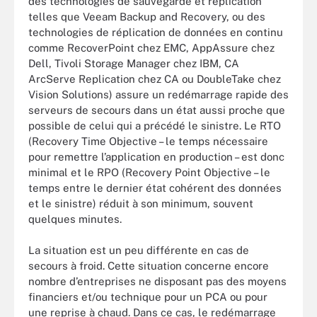
des technologies de sauvegarde et réplication
telles que Veeam Backup and Recovery, ou des
technologies de réplication de données en continu
comme RecoverPoint chez EMC, AppAssure chez
Dell, Tivoli Storage Manager chez IBM, CA
ArcServe Replication chez CA ou DoubleTake chez
Vision Solutions) assure un redémarrage rapide des
serveurs de secours dans un état aussi proche que
possible de celui qui a précédé le sinistre. Le RTO
(Recovery Time Objective – le temps nécessaire
pour remettre l’application en production – est donc
minimal et le RPO (Recovery Point Objective – le
temps entre le dernier état cohérent des données
et le sinistre) réduit à son minimum, souvent
quelques minutes.
La situation est un peu différente en cas de
secours à froid. Cette situation concerne encore
nombre d’entreprises ne disposant pas des moyens
financiers et/ou technique pour un PCA ou pour
une reprise à chaud. Dans ce cas, le redémarrage