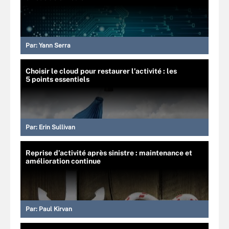
Par:
Yann Serra
Choisir le cloud pour restaurer l’activité : les
5 points essentiels
Par:
Erin Sullivan
Reprise d’activité après sinistre : maintenance et
amélioration continue
Par:
Paul Kirvan