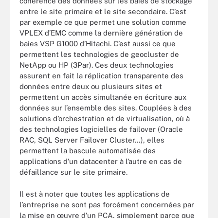
cohérence des données sur les baies de stockage
entre le site primaire et le site secondaire. C’est
par exemple ce que permet une solution comme
VPLEX d’EMC comme la dernière génération de
baies VSP G1000 d’Hitachi. C’est aussi ce que
permettent les technologies de geocluster de
NetApp ou HP (3Par). Ces deux technologies
assurent en fait la réplication transparente des
données entre deux ou plusieurs sites et
permettent un accès simultanée en écriture aux
données sur l’ensemble des sites. Couplées à des
solutions d’orchestration et de virtualisation, où à
des technologies logicielles de failover (Oracle
RAC, SQL Server Failover Cluster…), elles
permettent la bascule automatisée des
applications d’un datacenter à l’autre en cas de
défaillance sur le site primaire.
Il est à noter que toutes les applications de
l’entreprise ne sont pas forcément concernées par
la mise en œuvre d’un PCA, simplement parce que