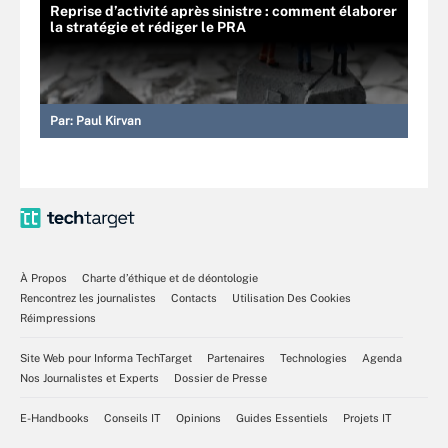
Reprise d’activité après sinistre : comment élaborer
la stratégie et rédiger le PRA
Par:
Paul Kirvan
À Propos
Charte d’éthique et de déontologie
Rencontrez les journalistes
Contacts
Utilisation Des Cookies
Réimpressions
Site Web pour Informa TechTarget
Partenaires
Technologies
Agenda
Nos Journalistes et Experts
Dossier de Presse
E-Handbooks
Conseils IT
Opinions
Guides Essentiels
Projets IT