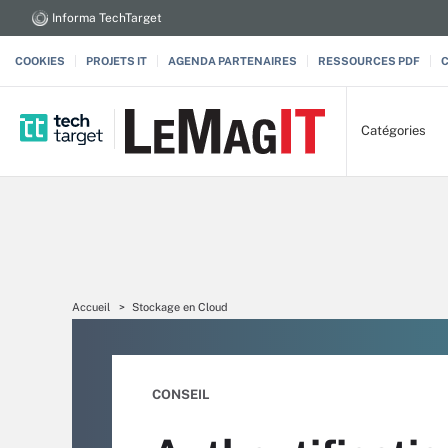
Informa TechTarget
COOKIES
PROJETS IT
AGENDA PARTENAIRES
RESSOURCES PDF
Catégories
Accueil
Stockage en Cloud
CONSEIL