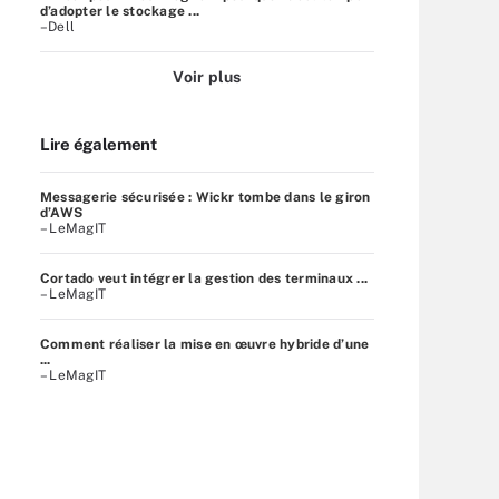
d’adopter le stockage ...
–Dell
Voir plus
Lire également
Messagerie sécurisée : Wickr tombe dans le giron
d’AWS
– LeMagIT
Cortado veut intégrer la gestion des terminaux ...
– LeMagIT
Comment réaliser la mise en œuvre hybride d’une
...
– LeMagIT