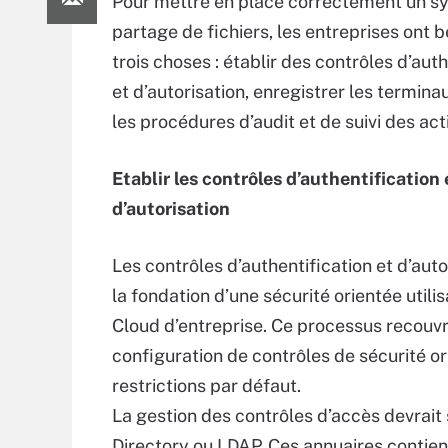
Pour mettre en place correctement un s
partage de fichiers, les entreprises ont 
trois choses : établir des contrôles d’aut
et d’autorisation, enregistrer les terminau
les procédures d’audit et de suivi des acti
Etablir les contrôles d’authentification 
d’autorisation
Les contrôles d’authentification et d’auto
la fondation d’une sécurité orientée util
Cloud d’entreprise. Ce processus recouvre
configuration de contrôles de sécurité or
restrictions par défaut.
La gestion des contrôles d’accès devrait s
Directory ou LDAP. Ces annuaires contienn