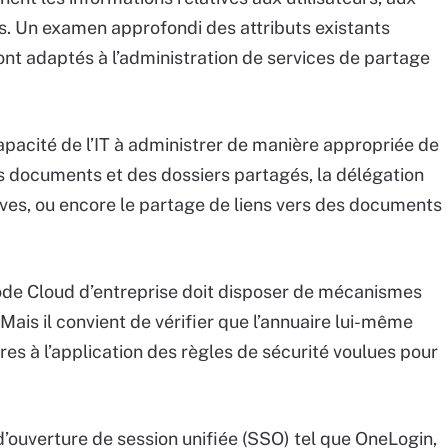
ges. Un examen approfondi des attributs existants
sont adaptés à l’administration de services de partage
capacité de l’IT à administrer de manière appropriée de
es documents et des dossiers partagés, la délégation
ives, ou encore le partage de liens vers des documents
de Cloud d’entreprise doit disposer de mécanismes
Mais il convient de vérifier que l’annuaire lui-même
es à l’application des règles de sécurité voulues pour
e d’ouverture de session unifiée (SSO) tel que OneLogin,