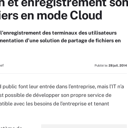
n et enregistrement son
hiers en mode Cloud
t l’enregistrement des terminaux des utilisateurs
émentation d’une solution de partage de fichiers en
hef
Publié le:
28 juil. 2014
blic font leur entrée dans l’entreprise, mais l’IT n’a
est possible de développer son propre service de
ible avec les besoins de l’entreprise et tenant