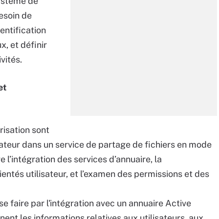
ystème de
besoin de
hentification
x, et définir
vités.
et
risation sont
isateur dans un service de partage de fichiers en mode
 l’intégration des services d’annuaire, la
ientés utilisateur, et l’examen des permissions et des
e faire par l'intégration avec un annuaire Active
ent les informations relatives aux utilisateurs, aux