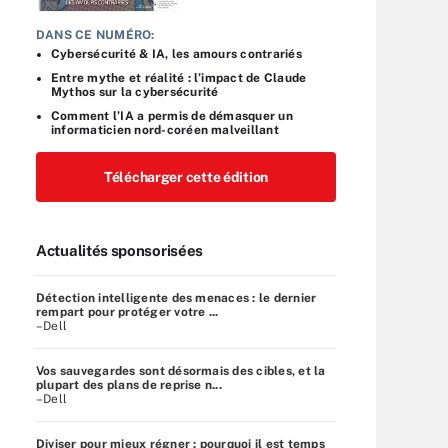
DANS CE NUMÉRO:
Cybersécurité & IA, les amours contrariés
Entre mythe et réalité : l’impact de Claude
Mythos sur la cybersécurité
Comment l’IA a permis de démasquer un
informaticien nord-coréen malveillant
Télécharger cette édition
Actualités sponsorisées
Détection intelligente des menaces : le dernier
rempart pour protéger votre ...
–Dell
Vos sauvegardes sont désormais des cibles, et la
plupart des plans de reprise n...
–Dell
Diviser pour mieux régner : pourquoi il est temps