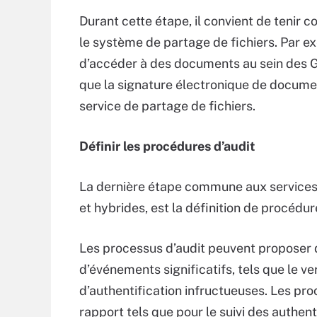
Durant cette étape, il convient de tenir 
le système de partage de fichiers. Par ex
d’accéder à des documents au sein des G
que la signature électronique de documen
service de partage de fichiers.
Définir les procédures d’audit
La dernière étape commune aux services d
et hybrides, est la définition de procédure
Les processus d’audit peuvent proposer d
d’événements significatifs, tels que le ve
d’authentification infructueuses. Les pr
rapport tels que pour le suivi des authen