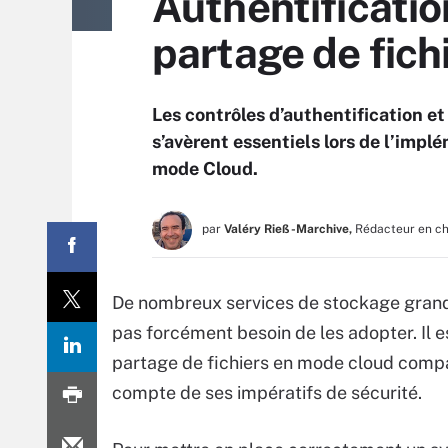
Authentificatio
partage de fic
Les contrôles d’authentification e
s’avèrent essentiels lors de l’impl
mode Cloud.
par
Valéry Rieß-Marchive,
Rédacteur en c
De nombreux services de stockage grand pu
pas forcément besoin de les adopter. Il 
partage de fichiers en mode cloud compat
compte de ses impératifs de sécurité.