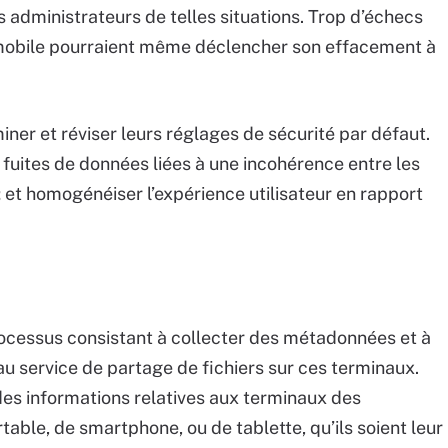
s administrateurs de telles situations. Trop d’échecs
l mobile pourraient même déclencher son effacement à
iner et réviser leurs réglages de sécurité par défaut.
de fuites de données liées à une incohérence entre les
; et homogénéiser l’expérience utilisateur en rapport
rocessus consistant à collecter des métadonnées et à
 au service de partage de fichiers sur ces terminaux.
des informations relatives aux terminaux des
ortable, de smartphone, ou de tablette, qu’ils soient leur