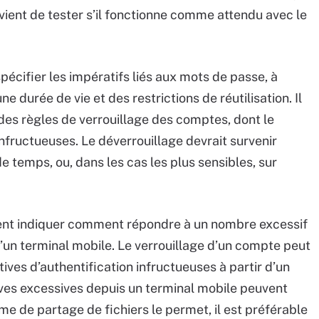
nvient de tester s’il fonctionne comme attendu avec le
spécifier les impératifs liés aux mots de passe, à
durée de vie et des restrictions de réutilisation. Il
es règles de verrouillage des comptes, dont le
nfructueuses. Le déverrouillage devrait survenir
 temps, ou, dans les cas les plus sensibles, sur
ment indiquer comment répondre à un nombre excessif
 d’un terminal mobile. Le verrouillage d’un compte peut
tives d’authentification infructueuses à partir d’un
tives excessives depuis un terminal mobile peuvent
tème de partage de fichiers le permet, il est préférable