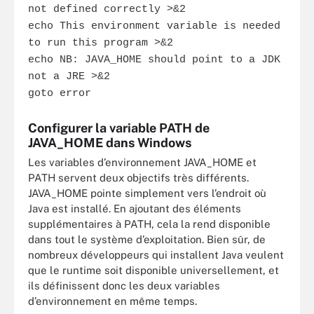
not defined correctly >&2
echo This environment variable is needed
to run this program >&2
echo NB: JAVA_HOME should point to a JDK
not a JRE >&2
goto error
Configurer la variable
PATH de
JAVA_HOME dans Windows
Les variables d’environnement JAVA_HOME et
PATH servent deux objectifs très différents.
JAVA_HOME pointe simplement vers l’endroit où
Java est installé. En ajoutant des éléments
supplémentaires à PATH, cela la rend disponible
dans tout le système d’exploitation. Bien sûr, de
nombreux développeurs qui installent Java veulent
que le runtime soit disponible universellement, et
ils définissent donc les deux variables
d’environnement en même temps.