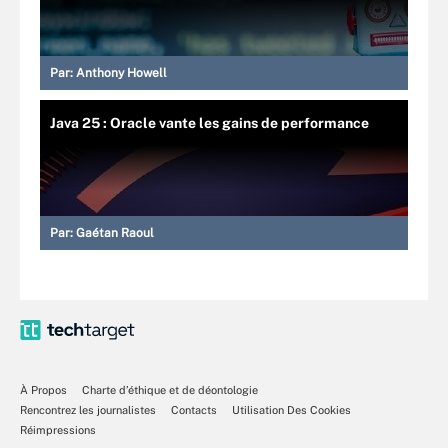
Par:
Anthony Howell
Java 25 : Oracle vante les gains de performance
Par:
Gaétan Raoul
À Propos
Charte d’éthique et de déontologie
Rencontrez les journalistes
Contacts
Utilisation Des Cookies
Réimpressions