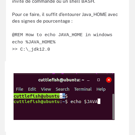
invite de commande ou un shell BASH.
Pour ce faire, il suffit d’entourer Java_HOME avec
des signes de pourcentage :
@REM How to echo JAVA_HOME in windows
echo %JAVA_HOME%
>> C:\_jdk12.0