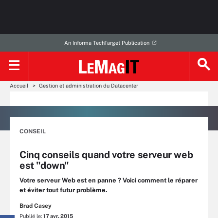
An Informa TechTarget Publication
Accueil
Gestion et administration du Datacenter
CONSEIL
Cinq conseils quand votre serveur web
est "down"
Votre serveur Web est en panne ? Voici comment le réparer
et éviter tout futur problème.
Brad Casey
Publié le:
17 avr. 2015