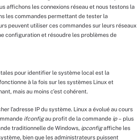
us affichons les connexions réseau et nous testons la
ons les commandes permettant de tester la
eurs peuvent utiliser ces commandes sur leurs réseaux
nne configuration et résoudre les problèmes de
es pour identifier le système local est la
nctionne à la fois sur les systèmes Linux et
ant, mais au moins c’est cohérent.
her l’adresse IP du système. Linux a évolué au cours
 commande
ifconfig
au profit de la commande
ip
– plus
mande traditionnelle de Windows,
ipconfig
affiche les
 système, bien que les administrateurs puissent