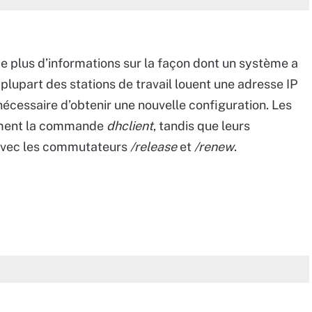
e plus d’informations sur la façon dont un système a
 plupart des stations de travail louent une adresse IP
st nécessaire d’obtenir une nouvelle configuration. Les
lement la commande
dhclient
, tandis que leurs
vec les commutateurs
/release
et
/renew
.