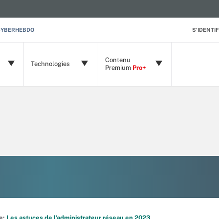
CYBERHEBDO
S'IDENTIF
Contenu
Technologies
Premium
Pro+
de:
Les astuces de l’administrateur réseau en 2023