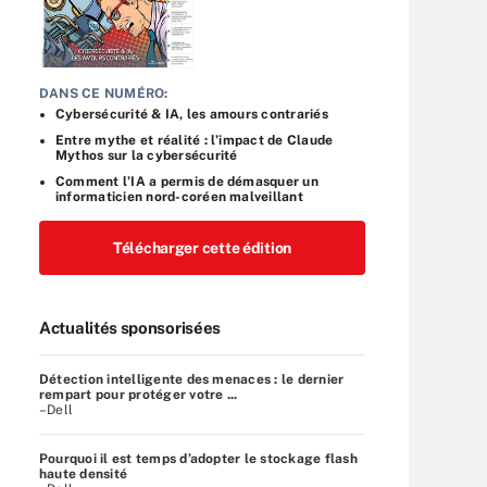
DANS CE NUMÉRO:
Cybersécurité & IA, les amours contrariés
Entre mythe et réalité : l’impact de Claude
Mythos sur la cybersécurité
Comment l’IA a permis de démasquer un
informaticien nord-coréen malveillant
Télécharger cette édition
Actualités sponsorisées
Détection intelligente des menaces : le dernier
rempart pour protéger votre ...
–Dell
Pourquoi il est temps d’adopter le stockage flash
haute densité