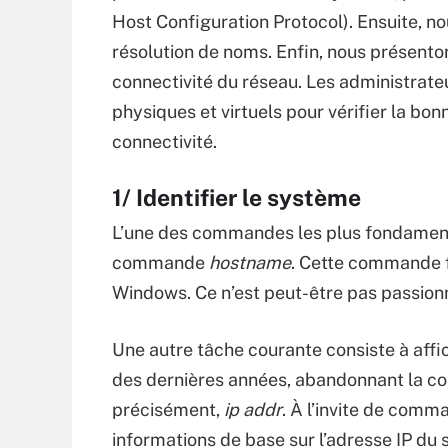
Host Configuration Protocol). Ensuite, no
résolution de noms. Enfin, nous présent
connectivité du réseau. Les administrat
physiques et virtuels pour vérifier la bo
connectivité.
1/ Identifier le système
L’une des commandes les plus fondamental
commande
hostname
. Cette commande fo
Windows. Ce n’est peut-être pas passionn
Une autre tâche courante consiste à affic
des dernières années, abandonnant la
précisément,
ip addr
. À l’invite de com
informations de base sur l’adresse IP du