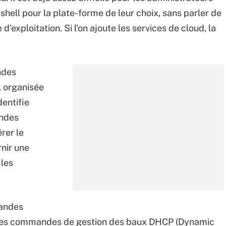
hell pour la plate-forme de leur choix, sans parler de
’exploitation. Si l’on ajoute les services de cloud, la
ndes
, organisée
dentifie
andes
rer le
rnir une
 les
mandes
is les commandes de gestion des baux DHCP (Dynamic