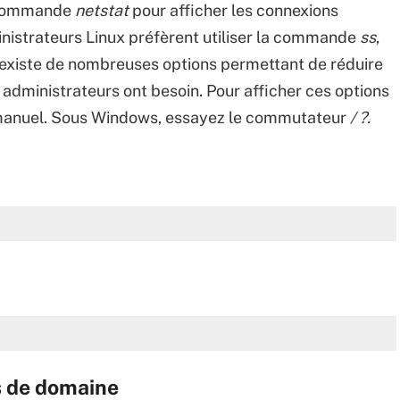
a commande
netstat
pour afficher les connexions
istrateurs Linux préfèrent utiliser la commande
ss
,
l existe de nombreuses options permettant de réduire
s administrateurs ont besoin. Pour afficher ces options
manuel. Sous Windows, essayez le commutateur
/ ?.
s de domaine