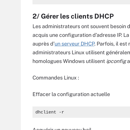
2/ Gérer les clients DHCP
Les administrateurs ont souvent besoin d
acquis une configuration d’adresse IP. La
auprès d’
un serveur DHCP
. Parfois, il e
administrateurs Linux utilisent généra
homologues Windows utilisent
ipconfig
a
Commandes Linux :
Effacer la configuration actuelle
dhclient -r
Acquérir un nouveau bail