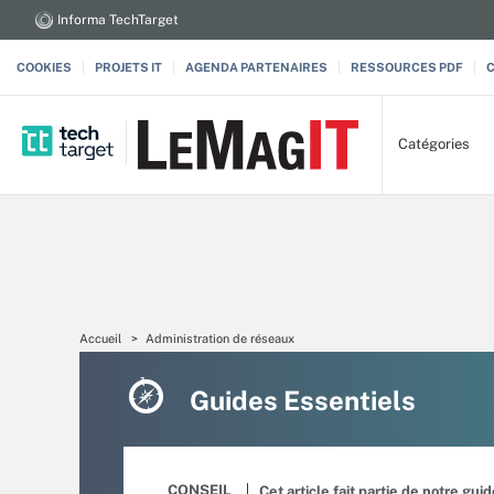
Informa TechTarget
COOKIES
PROJETS IT
AGENDA PARTENAIRES
RESSOURCES PDF
Catégories
Accueil
Administration de réseaux
Guides Essentiels
CONSEIL
Cet article fait partie de notre gui