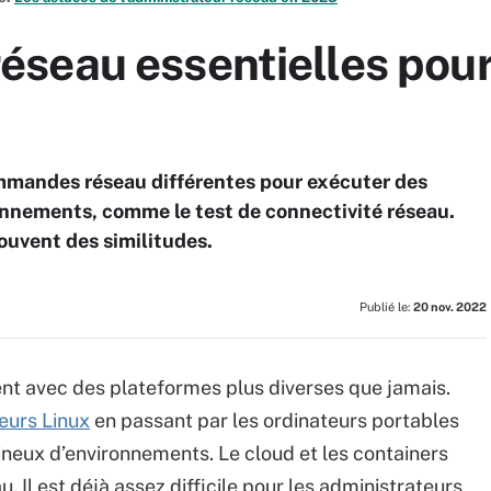
seau essentielles pour
mmandes réseau différentes pour exécuter des
nements, comme le test de connectivité réseau.
uvent des similitudes.
Publié le:
20 nov. 2022
lent avec des plateformes plus diverses que jamais.
eurs Linux
en passant par les ordinateurs portables
neux d’environnements. Le cloud et les containers
. Il est déjà assez difficile pour les administrateurs