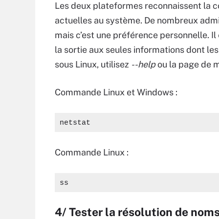
Les deux plateformes reconnaissent l
actuelles au système. De nombreux admin
mais c’est une préférence personnelle. I
la sortie aux seules informations dont le
sous Linux, utilisez
--help
ou la page de 
Commande Linux et Windows :
netstat
Commande Linux :
ss
4/ Tester la résolution de nom